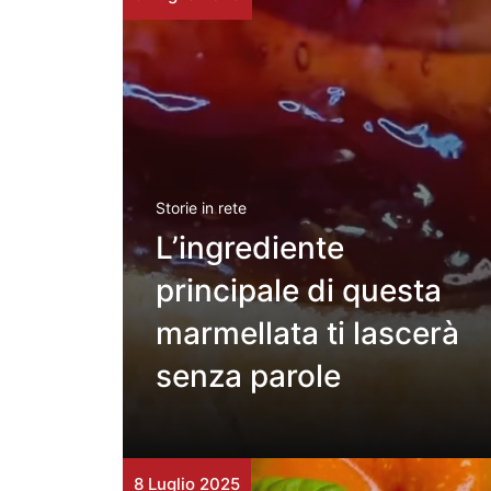
Storie in rete
L’ingrediente
principale di questa
marmellata ti lascerà
senza parole
8 Luglio 2025