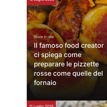
Storie in rete
Il famoso food creator
ci spiega come
preparare le pizzette
rosse come quelle del
fornaio
11 Luglio 2025