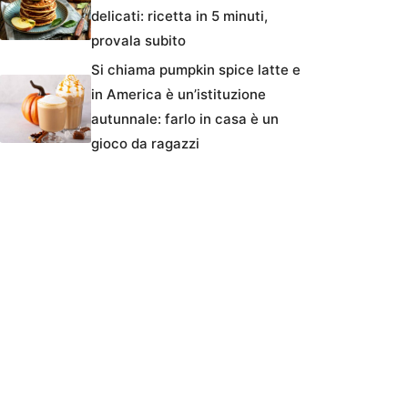
delicati: ricetta in 5 minuti,
provala subito
Si chiama pumpkin spice latte e
in America è un’istituzione
autunnale: farlo in casa è un
gioco da ragazzi