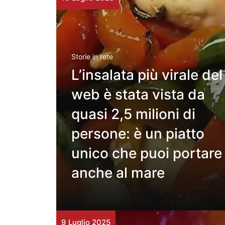
Storie in rete
L’insalata più virale del
web è stata vista da
quasi 2,5 milioni di
persone: è un piatto
unico che puoi portare
anche al mare
9 Luglio 2025