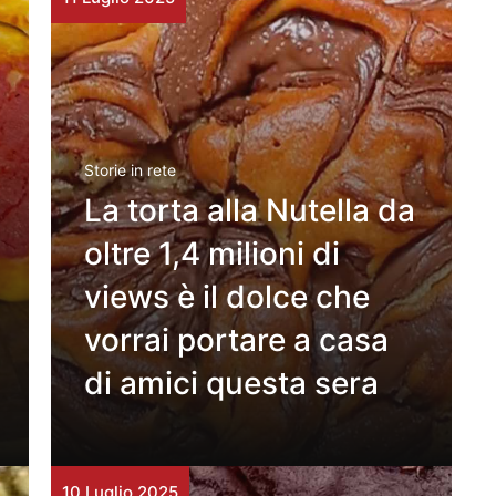
Storie in rete
La torta alla Nutella da
oltre 1,4 milioni di
views è il dolce che
vorrai portare a casa
di amici questa sera
10 Luglio 2025