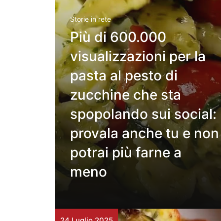
Storie in rete
Più di 600.000
visualizzazioni per la
pasta al pesto di
zucchine che sta
spopolando sui social:
provala anche tu e non
potrai più farne a
meno
24 Luglio 2025