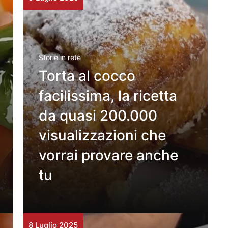
Storie in rete
Torta al cocco
facilissima, la ricetta
da quasi 200.000
visualizzazioni che
vorrai provare anche
tu
8 Luglio 2025