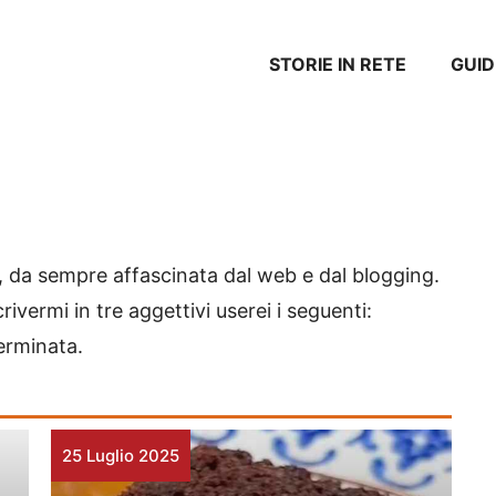
STORIE IN RETE
GUID
, da sempre affascinata dal web e dal blogging.
ivermi in tre aggettivi userei i seguenti:
erminata.
25 Luglio 2025