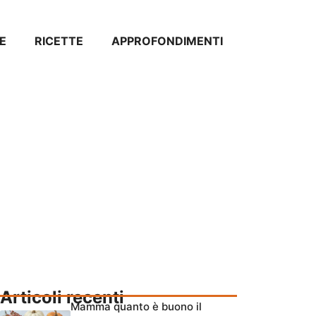
E
RICETTE
APPROFONDIMENTI
Articoli recenti
Mamma quanto è buono il