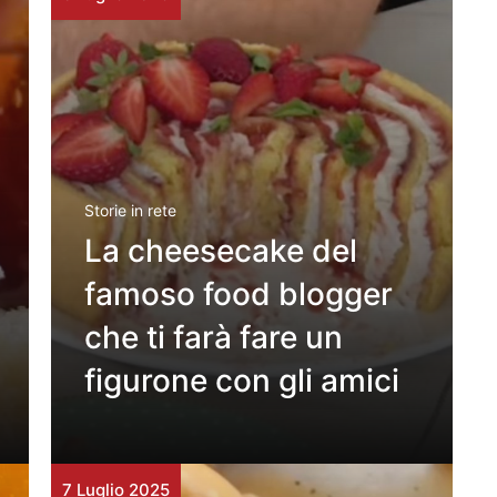
Storie in rete
La cheesecake del
famoso food blogger
che ti farà fare un
figurone con gli amici
7 Luglio 2025