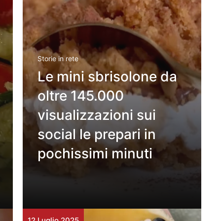
Storie in rete
Le mini sbrisolone da
oltre 145.000
visualizzazioni sui
social le prepari in
pochissimi minuti
12 Luglio 2025