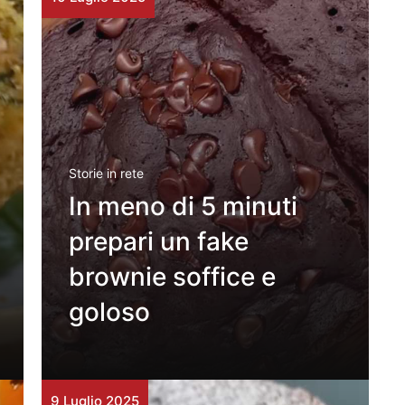
Storie in rete
In meno di 5 minuti
prepari un fake
brownie soffice e
goloso
9 Luglio 2025