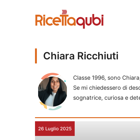
Vai
al
contenuto
Chiara Ricchiuti
Classe 1996, sono Chiara
Se mi chiedessero di descr
sognatrice, curiosa e det
26 Luglio 2025