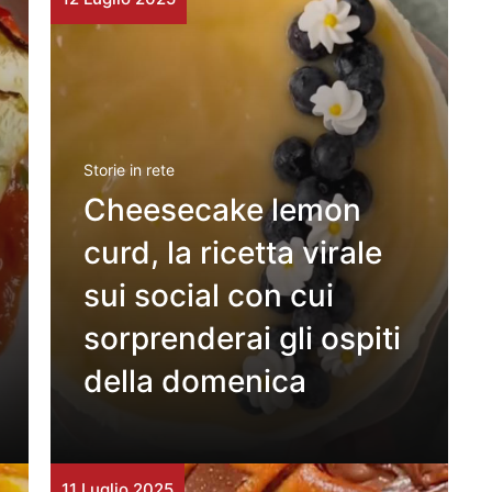
Storie in rete
Cheesecake lemon
curd, la ricetta virale
sui social con cui
sorprenderai gli ospiti
della domenica
11 Luglio 2025