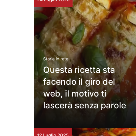
Storie in rete
Questa ricetta sta
facendo il giro del
web, il motivo ti
lascerà senza parole
12 Luglio 2025