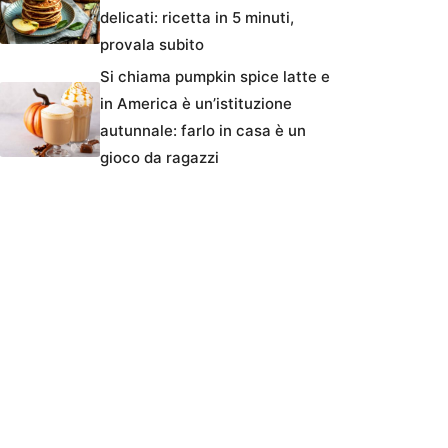
delicati: ricetta in 5 minuti,
provala subito
Si chiama pumpkin spice latte e
in America è un’istituzione
autunnale: farlo in casa è un
gioco da ragazzi