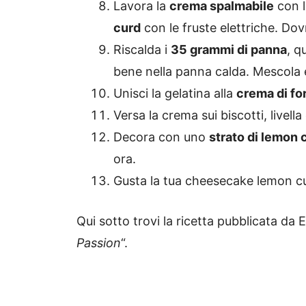
Lavora la
crema spalmabile
con 
curd
con le fruste elettriche. D
Riscalda i
35 grammi di panna
, q
bene nella panna calda. Mescola e
Unisci la gelatina alla
crema di f
Versa la crema sui biscotti, livella
Decora con uno
strato di lemon 
ora.
Gusta la tua cheesecake lemon c
Qui sotto trovi la ricetta pubblicata da E
Passion
“.