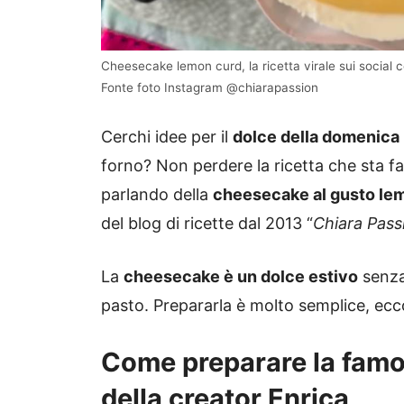
Cheesecake lemon curd, la ricetta virale sui social co
Fonte foto Instagram @chiarapassion
Cerchi idee per il
dolce della domenica
forno? Non perdere la ricetta che sta fac
parlando della
cheesecake al gusto le
del blog di ricette dal 2013 “
Chiara Pass
La
cheesecake è un dolce estivo
senza
pasto. Prepararla è molto semplice, ecco
Come preparare la famo
della creator Enrica