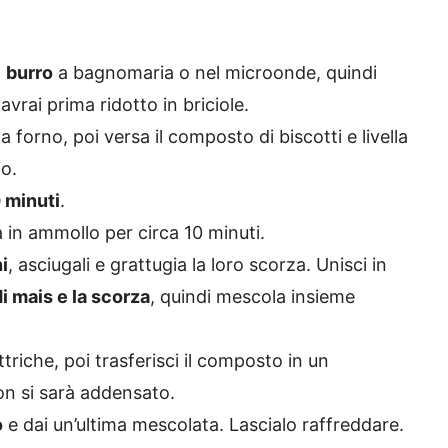
l
burro
a bagnomaria o nel microonde, quindi
avrai prima ridotto in briciole.
 forno, poi versa il composto di biscotti e livella
io.
 minuti
.
la in ammollo per circa 10 minuti.
i
, asciugali e grattugia la loro scorza. Unisci in
i mais e la scorza
, quindi mescola insieme
ttriche, poi trasferisci il composto in un
on si sarà addensato.
o
e dai un’ultima mescolata. Lascialo raffreddare.