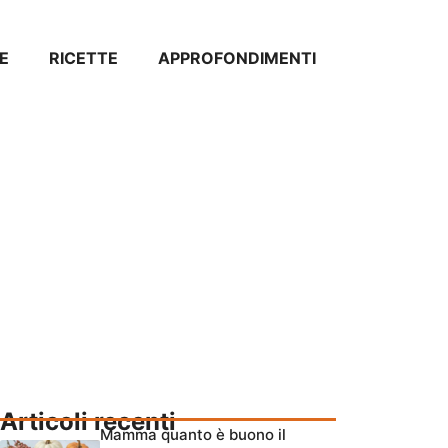
E
RICETTE
APPROFONDIMENTI
Articoli recenti
Mamma quanto è buono il