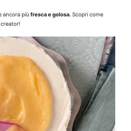
e ancora più
fresca e golosa.
Scopri come
 creator!