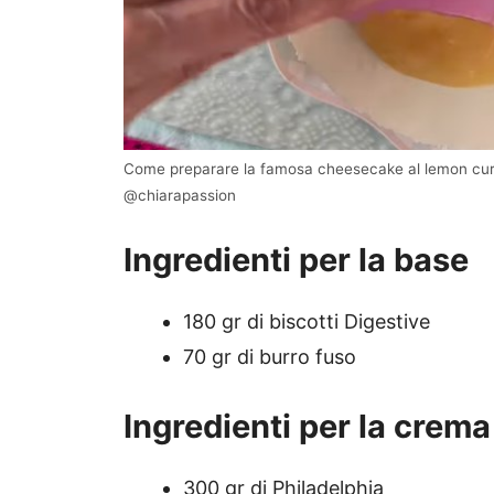
Come preparare la famosa cheesecake al lemon curd 
@chiarapassion
Ingredienti per la base
180 gr di biscotti Digestive
70 gr di burro fuso
Ingredienti per la crema
300 gr di Philadelphia