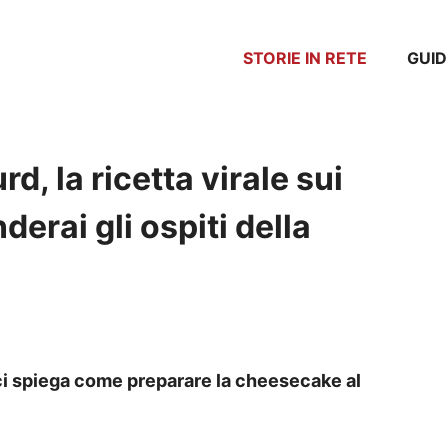
STORIE IN RETE
GUID
, la ricetta virale sui
derai gli ospiti della
ci spiega come preparare la cheesecake al