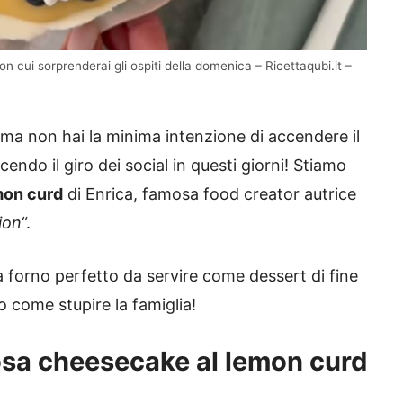
n cui sorprenderai gli ospiti della domenica – Ricettaqubi.it –
ma non hai la minima intenzione di accendere il
endo il giro dei social in questi giorni! Stiamo
mon curd
di Enrica, famosa food creator autrice
ion
“.
 forno perfetto da servire come dessert di fine
 come stupire la famiglia!
sa cheesecake al lemon curd