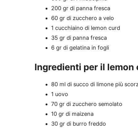
200 gr di panna fresca
60 gr di zucchero a velo
1 cucchiaino di lemon curd
35 gr di panna fresca
6 gr di gelatina in fogli
Ingredienti per il lemon
80 ml di succo di limone più scor
1 uovo
70 gr di zucchero semolato
10 gr di maizena
30 gr di burro freddo