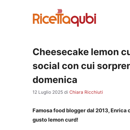
Vai
al
contenuto
Cheesecake lemon curd
social con cui sorpren
domenica
12 Luglio 2025
di
Chiara Ricchiuti
Famosa food blogger dal 2013, Enrica 
gusto lemon curd!