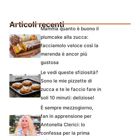
Articoli recenti
Mamma quanto è buono il
plumcake alla zucca:
facciamolo veloce così la
merenda è ancor più
gustosa
Le vedi queste sfiziosità?
Sono le mie pizzette di
zucca e te le faccio fare in
soli 10 minuti: deliziose!
È sempre mezzogiorno,
fan in apprensione per
Antonella Clerici: lo
confessa per la prima