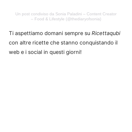
Un post condiviso da Sonia Paladini – Content Creator
– Food & Lifestyle (@thediaryofsonia)
Ti aspettiamo domani sempre su
Ricettaqubi
con altre ricette che stanno conquistando il
web e i social in questi giorni!