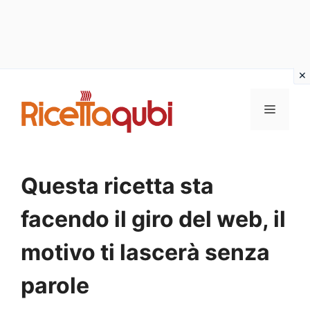
Vai
al
MENU
contenuto
Questa ricetta sta
facendo il giro del web, il
motivo ti lascerà senza
parole