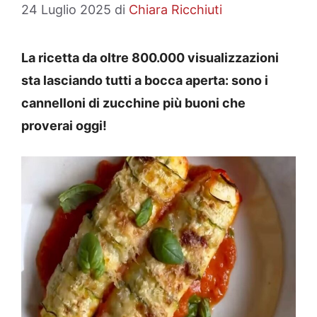
24 Luglio 2025
di
Chiara Ricchiuti
La ricetta da oltre 800.000 visualizzazioni
sta lasciando tutti a bocca aperta: sono i
cannelloni di zucchine più buoni che
proverai oggi!