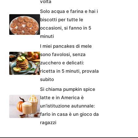
volta
Solo acqua e farina e hai i
biscotti per tutte le
occasioni, si fanno in 5
minuti
I miei pancakes di mele
sono favolosi, senza
zucchero e delicati:
ricetta in 5 minuti, provala
subito
Si chiama pumpkin spice
latte e in America è
un’istituzione autunnale:
farlo in casa è un gioco da
ragazzi