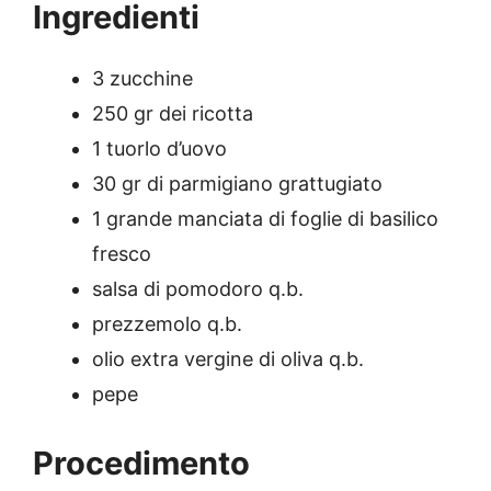
Ingredienti
3 zucchine
250 gr dei ricotta
1 tuorlo d’uovo
30 gr di parmigiano grattugiato
1 grande manciata di foglie di basilico
fresco
salsa di pomodoro q.b.
prezzemolo q.b.
olio extra vergine di oliva q.b.
pepe
Procedimento