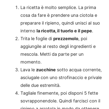
La ricetta è molto semplice. La prima
cosa da fare è prendere una ciotola e
preparare il ripieno, quindi unisci al suo
interno
la ricotta, il tuorlo e il pepe
.
Trita le foglie di
prezzemolo
, poi
aggiungile al resto degli ingredienti e
mescola. Metti da parte per un
momento.
Lava le
zucchine
sotto acqua corrente,
asciugale con uno strofinaccio e privale
delle due estremità.
Tagliale finemente, poi disponi 5 fette
sovrapponendole. Quindi farcisci con il
ripieno a arrotola in modo da ottenere