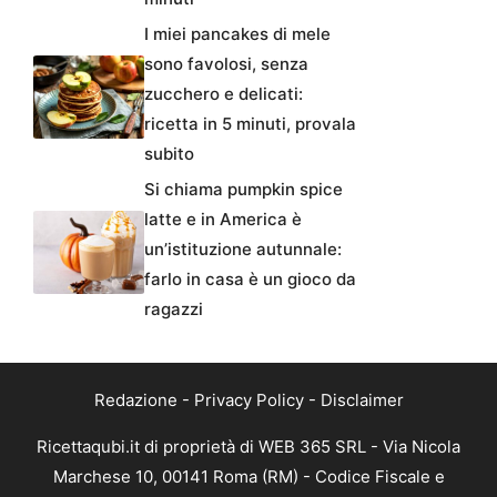
I miei pancakes di mele
sono favolosi, senza
zucchero e delicati:
ricetta in 5 minuti, provala
subito
Si chiama pumpkin spice
latte e in America è
un’istituzione autunnale:
farlo in casa è un gioco da
ragazzi
Redazione
-
Privacy Policy
-
Disclaimer
Ricettaqubi.it di proprietà di WEB 365 SRL - Via Nicola
Marchese 10, 00141 Roma (RM) - Codice Fiscale e