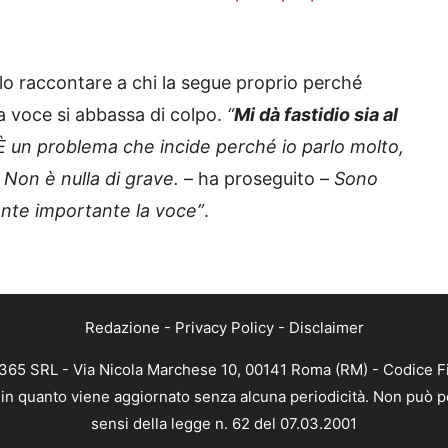
rlo raccontare a chi la segue proprio perché
a voce si abbassa di colpo.
“
Mi dà fastidio sia al
È un problema che incide perché io parlo molto,
 Non è nulla di grave.
– ha proseguito –
Sono
ente importante la voce”
.
Redazione
-
Privacy Policy
-
Disclaimer
B 365 SRL - Via Nicola Marchese 10, 00141 Roma (RM) - Codice Fi
a, in quanto viene aggiornato senza alcuna periodicità. Non può p
sensi della legge n. 62 del 07.03.2001