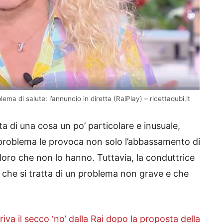
ma di salute: l’annuncio in diretta (RaiPlay) – ricettaqubi.it
ta di una cosa un po’ particolare e inusuale,
 problema le provoca non solo l’abbassamento di
loro che non lo hanno. Tuttavia, la conduttrice
an che si tratta di un problema non grave e che
va il secco ‘no’ dalla Rai dopo la proposta della