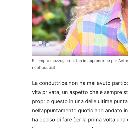
È sempre mezzogiorno, fan in apprensione per Antonel
ricettaqubi.it
La conduttrice non ha mai avuto particola
vita privata, un aspetto che è sempre s
proprio questo in una delle ultime punta
nell’appuntamento quotidiano andato i
ha deciso di fare èer la prima volta una c