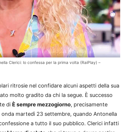
la Clerici: lo confessa per la prima volta (RaiPlay) –
ri ritrosie nel confidare alcuni aspetti della sua
tato molto gradito da chi la segue. È successo
te di
È sempre mezzogiorno
, precisamente
n onda martedì 23 settembre, quando Antonella
onfessione a tutto il suo pubblico. Clerici infatti