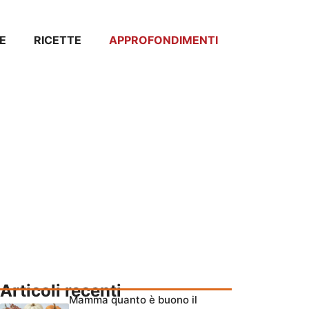
E
RICETTE
APPROFONDIMENTI
Articoli recenti
Mamma quanto è buono il