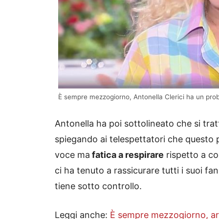
È sempre mezzogiorno, Antonella Clerici ha un proble
Antonella ha poi sottolineato che si trat
spiegando ai telespettatori che questo
voce ma
fatica a respirare
rispetto a co
ci ha tenuto a rassicurare tutti i suoi f
tiene sotto controllo.
Leggi anche:
È sempre mezzogiorno, arri