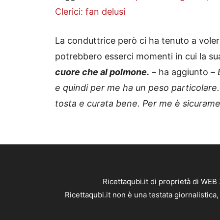
Clerici: fan delusi
La conduttrice però ci ha tenuto a vole
potrebbero esserci momenti in cui la su
cuore che al polmone.
– ha aggiunto –
e quindi per me ha un peso particolare.
tosta e curata bene. Per me è sicuram
Ricettaqubi.it di proprietà di WE
Ricettaqubi.it non è una testata giornalistic