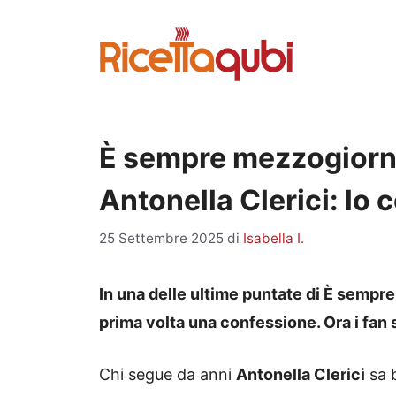
Vai
al
contenuto
È sempre mezzogiorno
Antonella Clerici: lo 
25 Settembre 2025
di
Isabella I.
In una delle ultime puntate di È sempre
prima volta una confessione. Ora i fan 
Chi segue da anni
Antonella Clerici
sa b