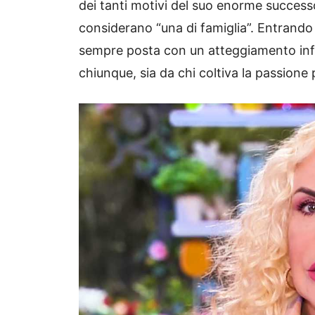
dei tanti motivi del suo enorme successo
considerano “una di famiglia”. Entrando n
sempre posta con un atteggiamento inf
chiunque, sia da chi coltiva la passione pe