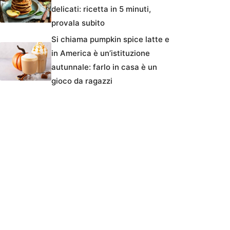
delicati: ricetta in 5 minuti,
provala subito
Si chiama pumpkin spice latte e
in America è un’istituzione
autunnale: farlo in casa è un
gioco da ragazzi