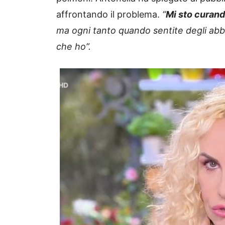
affrontando il problema.
“
Mi sto curand
ma ogni tanto quando sentite degli ab
che ho”.