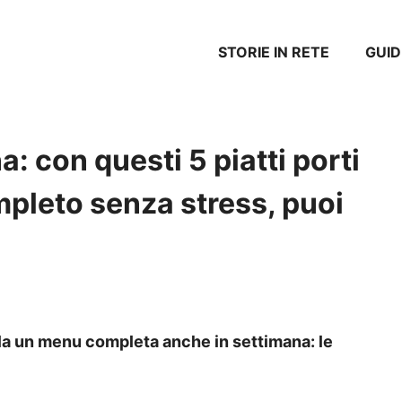
STORIE IN RETE
GUID
a: con questi 5 piatti porti
pleto senza stress, puoi
vola un menu completa anche in settimana: le