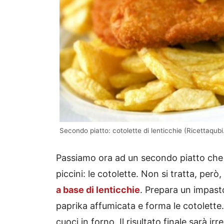
Secondo piatto: cotolette di lenticchie (Ricettaqubi.
Passiamo ora ad un secondo piatto che d
piccini: le cotolette. Non si tratta, però
a base di lenticchie
. Prepara un impasto 
paprika affumicata e forma le cotolette. 
cuoci in forno. Il risultato finale sarà irre