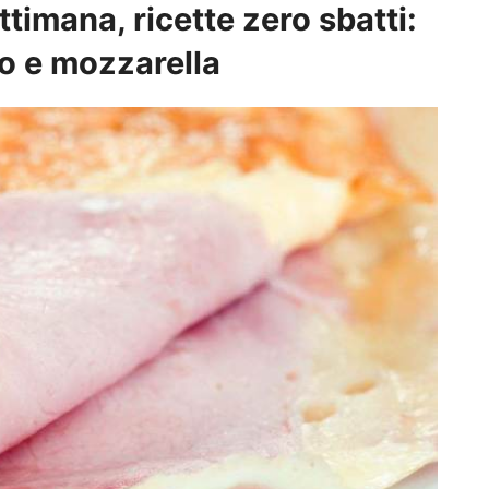
timana, ricette zero sbatti:
to e mozzarella