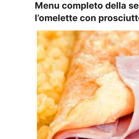
Menu completo della set
l’omelette con prosciut