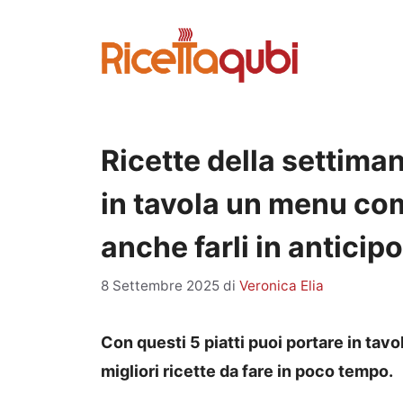
Vai
al
contenuto
Ricette della settiman
in tavola un menu com
anche farli in anticipo
8 Settembre 2025
di
Veronica Elia
Con questi 5 piatti puoi portare in ta
migliori ricette da fare in poco tempo.