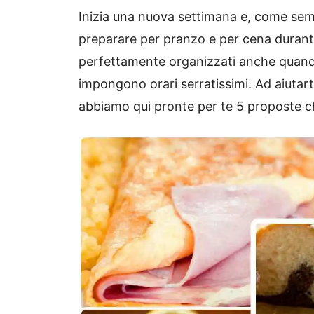
Inizia una nuova settimana e, come sem
preparare per pranzo e per cena durante
perfettamente organizzati anche quando g
impongono orari serratissimi. Ad aiutart
abbiamo qui pronte per te 5 proposte ch