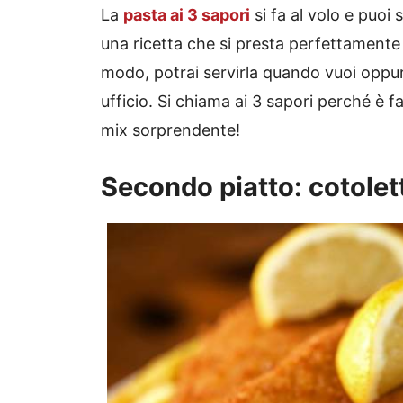
La
pasta ai 3 sapori
si fa al volo e puoi 
una ricetta che si presta perfettamente
modo, potrai servirla quando vuoi oppur
ufficio. Si chiama ai 3 sapori perché è f
mix sorprendente!
Secondo piatto: cotolett