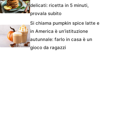
delicati: ricetta in 5 minuti,
provala subito
Si chiama pumpkin spice latte e
in America è un’istituzione
autunnale: farlo in casa è un
gioco da ragazzi