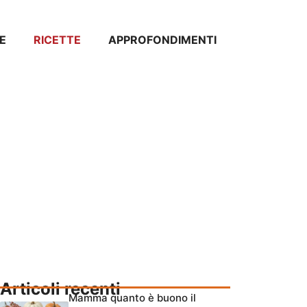
E
RICETTE
APPROFONDIMENTI
Articoli recenti
Mamma quanto è buono il