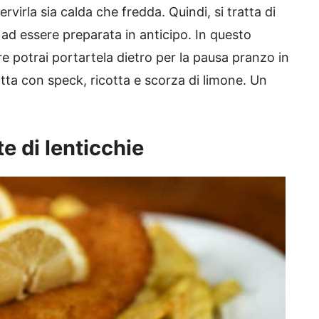
servirla sia calda che fredda. Quindi, si tratta di
 ad essere preparata in anticipo. In questo
e potrai portartela dietro per la pausa pranzo in
atta con speck, ricotta e scorza di limone. Un
e di lenticchie