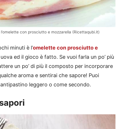
l’omelette con prosciutto e mozzarella (Ricettaqubi.it)
chi minuti è l’
omelette con prosciutto e
 uova ed il gioco è fatto. Se vuoi farla un po’ più
ttere un po’ di più il composto per incorporare
 qualche aroma e sentirai che sapore! Puoi
e antipastino leggero o come secondo.
 sapori