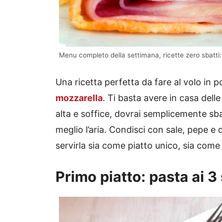
Menu completo della settimana, ricette zero sbatti: 
Una ricetta perfetta da fare al volo in po
mozzarella
. Ti basta avere in casa delle
alta e soffice, dovrai semplicemente sba
meglio l’aria. Condisci con sale, pepe e
servirla sia come piatto unico, sia com
Primo piatto: pasta ai 3