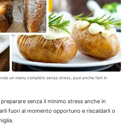
 tavola un menu completo senza stress, puoi anche farli in
preparare senza il minimo stress anche in
irarli fuori al momento opportuno e riscaldarli o
iglia.