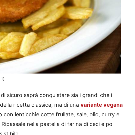
it)
i sicuro saprà conquistare sia i grandi che i
, della ricetta classica, ma di una
variante vegana
con lenticchie cotte frullate, sale, olio, curry e
Ripassale nella pastella di farina di ceci e poi
sistibile.