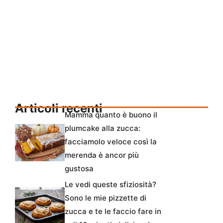
Articoli recenti
Mamma quanto è buono il
plumcake alla zucca:
facciamolo veloce così la
merenda è ancor più
gustosa
Le vedi queste sfiziosità?
Sono le mie pizzette di
zucca e te le faccio fare in