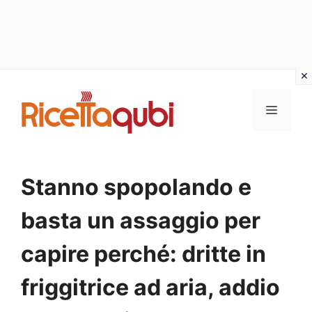
Vai
al
MENU
contenuto
Stanno spopolando e
basta un assaggio per
capire perché: dritte in
friggitrice ad aria, addio