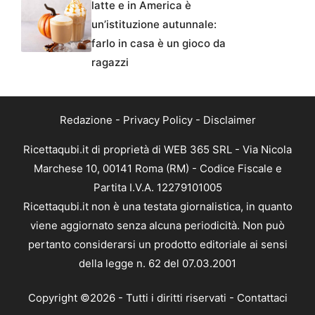
latte e in America è
un’istituzione autunnale:
farlo in casa è un gioco da
ragazzi
Redazione
-
Privacy Policy
-
Disclaimer
Ricettaqubi.it di proprietà di WEB 365 SRL - Via Nicola
Marchese 10, 00141 Roma (RM) - Codice Fiscale e
Partita I.V.A. 12279101005
Ricettaqubi.it non è una testata giornalistica, in quanto
viene aggiornato senza alcuna periodicità. Non può
pertanto considerarsi un prodotto editoriale ai sensi
della legge n. 62 del 07.03.2001
Copyright ©2026 - Tutti i diritti riservati -
Contattaci