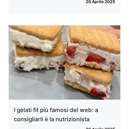
26 Aprile 2025
I gelati fit più famosi del web: a
consigliarli è la nutrizionista