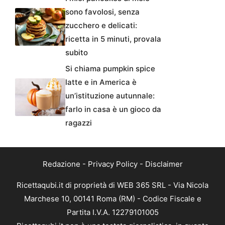
sono favolosi, senza
zucchero e delicati:
ricetta in 5 minuti, provala
subito
Si chiama pumpkin spice
latte e in America è
un’istituzione autunnale:
farlo in casa è un gioco da
ragazzi
Redazione
-
Privacy Policy
-
Disclaimer
Ricettaqubi.it di proprietà di WEB 365 SRL - Via Nicola
Marchese 10, 00141 Roma (RM) - Codice Fiscale e
Partita I.V.A. 12279101005