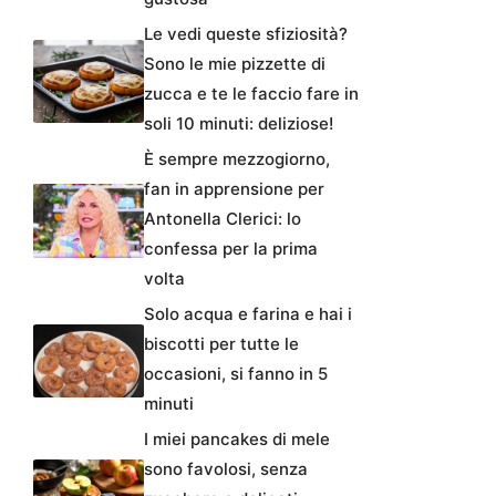
Le vedi queste sfiziosità?
Sono le mie pizzette di
zucca e te le faccio fare in
soli 10 minuti: deliziose!
È sempre mezzogiorno,
fan in apprensione per
Antonella Clerici: lo
confessa per la prima
volta
Solo acqua e farina e hai i
biscotti per tutte le
occasioni, si fanno in 5
minuti
I miei pancakes di mele
sono favolosi, senza