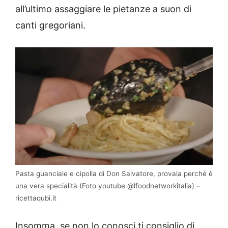
all’ultimo assaggiare le pietanze a suon di
canti gregoriani.
Pasta guanciale e cipolla di Don Salvatore, provala perché è
una vera specialità (Foto youtube @lfoodnetworkitalia) –
ricettaqubi.it
Insomma, se non lo conosci ti consiglio di