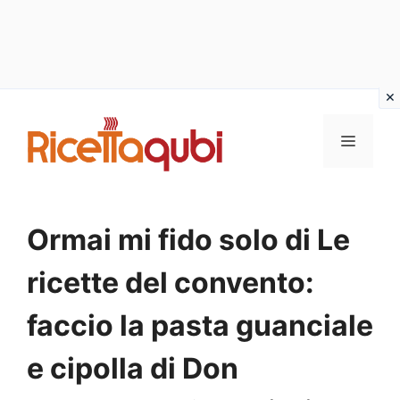
Vai
al
MENU
contenuto
Ormai mi fido solo di Le
ricette del convento:
faccio la pasta guanciale
e cipolla di Don