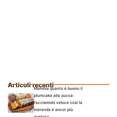
Articoli recenti
Mamma quanto è buono il
plumcake alla zucca:
facciamolo veloce così la
merenda è ancor più
gustosa