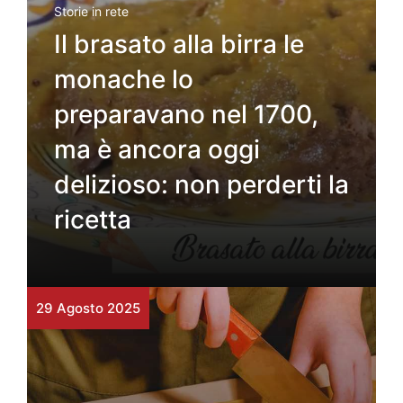
Storie in rete
Il brasato alla birra le
monache lo
preparavano nel 1700,
ma è ancora oggi
delizioso: non perderti la
ricetta
29 Agosto 2025