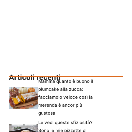
Articoli recenti
Mamma quanto è buono il
plumcake alla zucca:
facciamolo veloce così la
merenda è ancor più
gustosa
Le vedi queste sfiziosità?
Sono le mie pizzette di