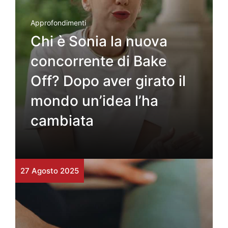
Approfondimenti
Chi è Sonia la nuova
concorrente di Bake
Off? Dopo aver girato il
mondo un’idea l’ha
cambiata
27 Agosto 2025