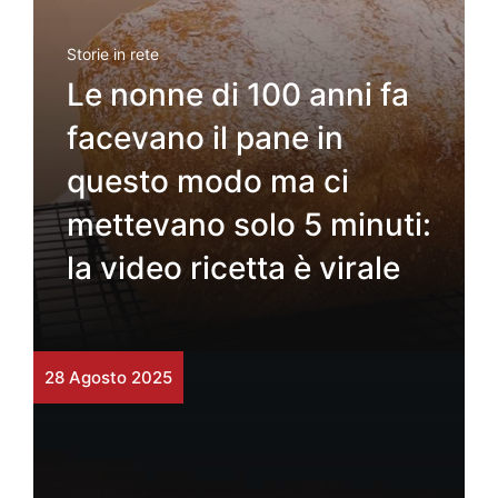
Storie in rete
Le nonne di 100 anni fa
facevano il pane in
questo modo ma ci
mettevano solo 5 minuti:
la video ricetta è virale
28 Agosto 2025