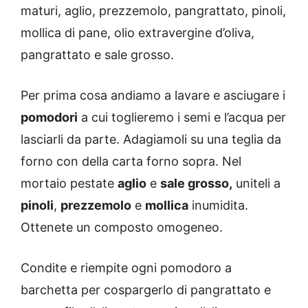
maturi, aglio, prezzemolo, pangrattato, pinoli,
mollica di pane, olio extravergine d’oliva,
pangrattato e sale grosso.
Per prima cosa andiamo a lavare e asciugare i
pomodori
a cui toglieremo i semi e l’acqua per
lasciarli da parte. Adagiamoli su una teglia da
forno con della carta forno sopra. Nel
mortaio pestate
aglio
e
sale grosso,
uniteli a
pinoli
,
prezzemolo
e
mollica
inumidita.
Ottenete un composto omogeneo.
Condite e riempite ogni pomodoro a
barchetta per cospargerlo di pangrattato e