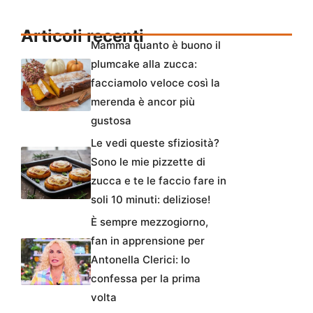
Articoli recenti
Mamma quanto è buono il
plumcake alla zucca:
facciamolo veloce così la
merenda è ancor più
gustosa
Le vedi queste sfiziosità?
Sono le mie pizzette di
zucca e te le faccio fare in
soli 10 minuti: deliziose!
È sempre mezzogiorno,
fan in apprensione per
Antonella Clerici: lo
confessa per la prima
volta