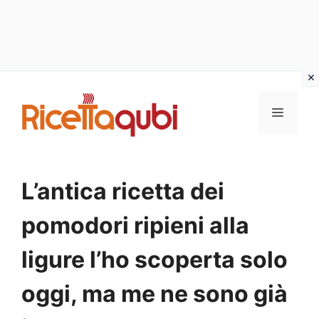
Vai
al
MENU
contenuto
L’antica ricetta dei
pomodori ripieni alla
ligure l’ho scoperta solo
oggi, ma me ne sono già