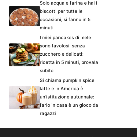
Solo acqua e farina e hai i
biscotti per tutte le
occasioni, si fanno in 5
minuti
I miei pancakes di mele
sono favolosi, senza
zucchero e delicati:
ricetta in 5 minuti, provala
subito
Si chiama pumpkin spice
latte e in America è
un’istituzione autunnale:
farlo in casa è un gioco da
ragazzi