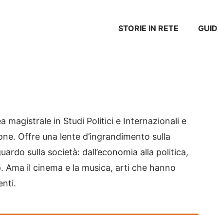
STORIE IN RETE
GUID
 magistrale in Studi Politici e Internazionali e
ne. Offre una lente d’ingrandimento sulla
ardo sulla società: dall’economia alla politica,
p. Ama il cinema e la musica, arti che hanno
enti.