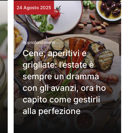
24 Agosto 2025
Approfondimenti
Cene, aperitivi e
grigliate: l’estate è
sempre un dramma
con gli avanzi, ora ho
capito come gestirli
alla perfezione