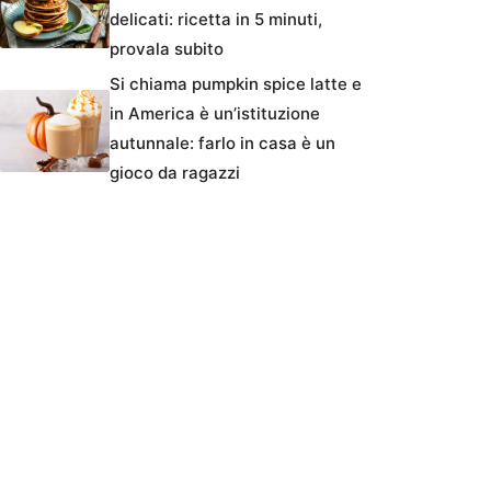
delicati: ricetta in 5 minuti,
provala subito
Si chiama pumpkin spice latte e
in America è un’istituzione
autunnale: farlo in casa è un
gioco da ragazzi