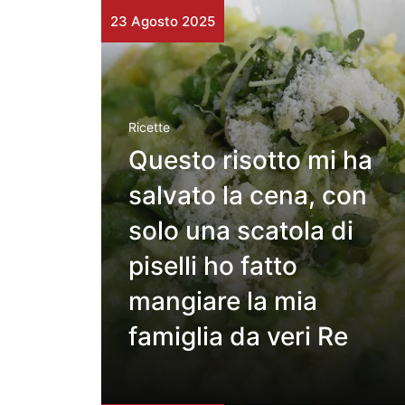
23 Agosto 2025
Ricette
Questo risotto mi ha
salvato la cena, con
solo una scatola di
piselli ho fatto
mangiare la mia
famiglia da veri Re