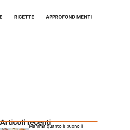
E
RICETTE
APPROFONDIMENTI
Articoli recenti
Mamma quanto è buono il