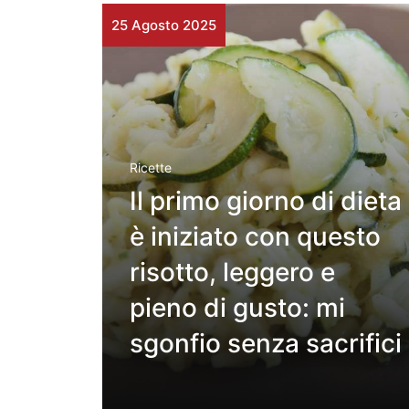
25 Agosto 2025
Ricette
Il primo giorno di dieta
è iniziato con questo
risotto, leggero e
pieno di gusto: mi
sgonfio senza sacrifici