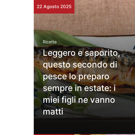
22 Agosto 2025
Ricette
Leggero e saporito,
questo secondo di
pesce lo preparo
sempre in estate: i
miei figli ne vanno
matti