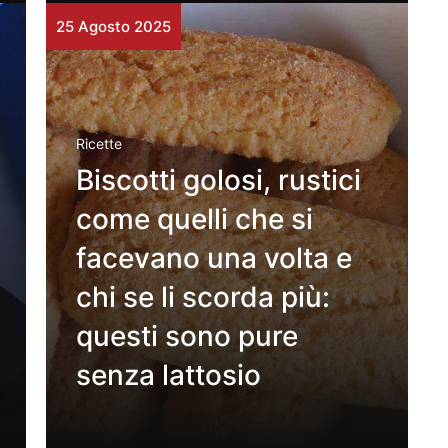
25 Agosto 2025
Ricette
Biscotti golosi, rustici
come quelli che si
facevano una volta e
chi se li scorda più:
questi sono pure
senza lattosio