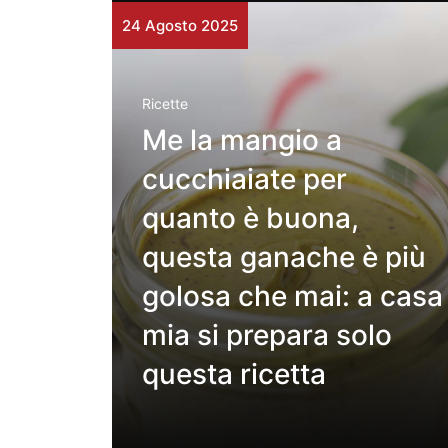
24 Agosto 2025
Ricette
Me la mangio a
cucchiaiate per
quanto è buona,
questa ganache è più
golosa che mai: a casa
mia si prepara solo
questa ricetta