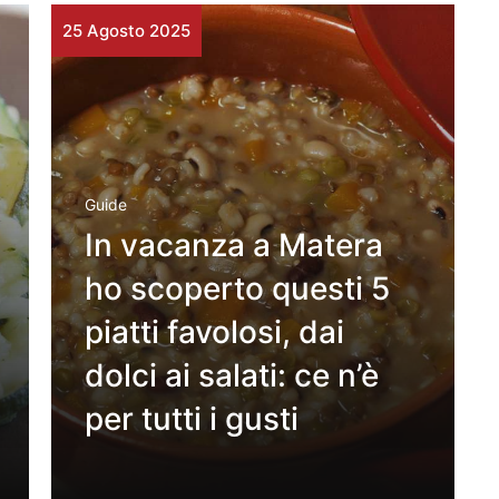
25 Agosto 2025
Guide
In vacanza a Matera
ho scoperto questi 5
piatti favolosi, dai
dolci ai salati: ce n’è
per tutti i gusti