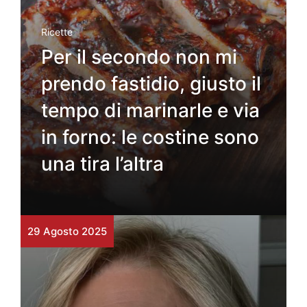
Ricette
Per il secondo non mi
prendo fastidio, giusto il
tempo di marinarle e via
in forno: le costine sono
una tira l’altra
29 Agosto 2025