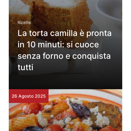
Ricette
La torta camilla è pronta
in 10 minuti: si cuoce
senza forno e conquista
tutti
26 Agosto 2025