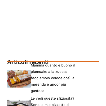
Articoli recenti
Mamma quanto è buono il
plumcake alla zucca:
facciamolo veloce così la
merenda è ancor più
gustosa
Le vedi queste sfiziosità?
Sono le mie pizzette di