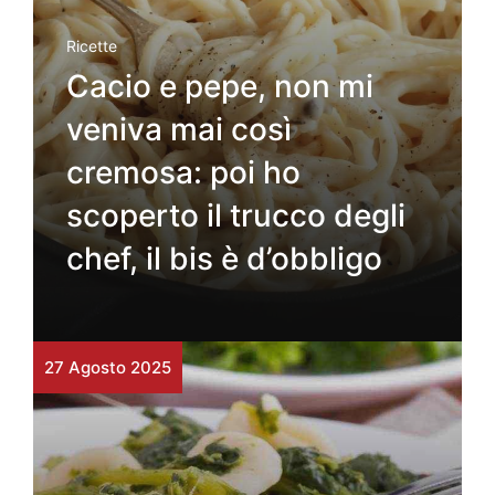
Ricette
Cacio e pepe, non mi
veniva mai così
cremosa: poi ho
scoperto il trucco degli
chef, il bis è d’obbligo
27 Agosto 2025