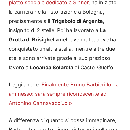
piatto speciale dedicato a Sinner
, ha iniziato
la carriera nella ristorazione a Bologna,
precisamente a
Il Trigabolo di Argenta
,
insignito di 2 stelle. Poi ha lavorato a
La
Grotta di Brisighella
nel ravennate, dove ha
conquistato un’altra stella, mentre altre due
stelle sono arrivate grazie al suo prezioso
lavoro a
Locanda Solarola
di Castel Guelfo.
Leggi anche:
Finalmente Bruno Barbieri lo ha
ammesso: sarà sempre riconoscente ad
Antonino Cannavacciuolo
A differenza di quanto si possa immaginare,
Barbieri ha aperto diversi ristoranti nella sua