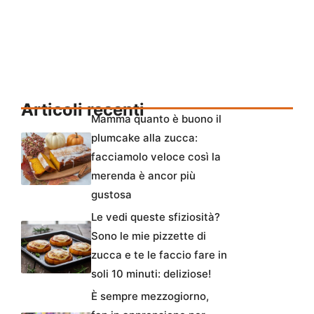
Articoli recenti
Mamma quanto è buono il
plumcake alla zucca:
facciamolo veloce così la
merenda è ancor più
gustosa
Le vedi queste sfiziosità?
Sono le mie pizzette di
zucca e te le faccio fare in
soli 10 minuti: deliziose!
È sempre mezzogiorno,