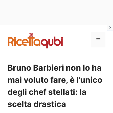
Vai
al
MENU
contenuto
Bruno Barbieri non lo ha
mai voluto fare, è l’unico
degli chef stellati: la
scelta drastica