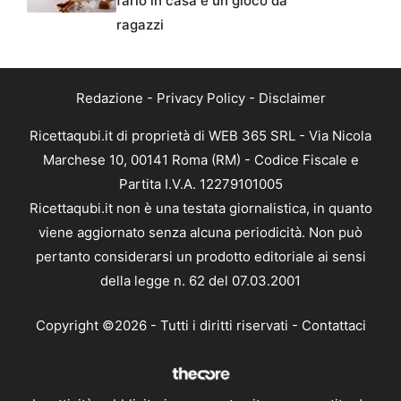
farlo in casa è un gioco da
ragazzi
Redazione
-
Privacy Policy
-
Disclaimer
Ricettaqubi.it di proprietà di WEB 365 SRL - Via Nicola
Marchese 10, 00141 Roma (RM) - Codice Fiscale e
Partita I.V.A. 12279101005
Ricettaqubi.it non è una testata giornalistica, in quanto
viene aggiornato senza alcuna periodicità. Non può
pertanto considerarsi un prodotto editoriale ai sensi
della legge n. 62 del 07.03.2001
Copyright ©2026 - Tutti i diritti riservati -
Contattaci