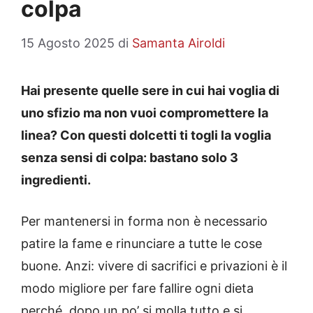
colpa
15 Agosto 2025
di
Samanta Airoldi
Hai presente quelle sere in cui hai voglia di
uno sfizio ma non vuoi compromettere la
linea? Con questi dolcetti ti togli la voglia
senza sensi di colpa: bastano solo 3
ingredienti.
Per mantenersi in forma non è necessario
patire la fame e rinunciare a tutte le cose
buone. Anzi: vivere di sacrifici e privazioni è il
modo migliore per fare fallire ogni dieta
perché, dopo un po’ si molla tutto e si