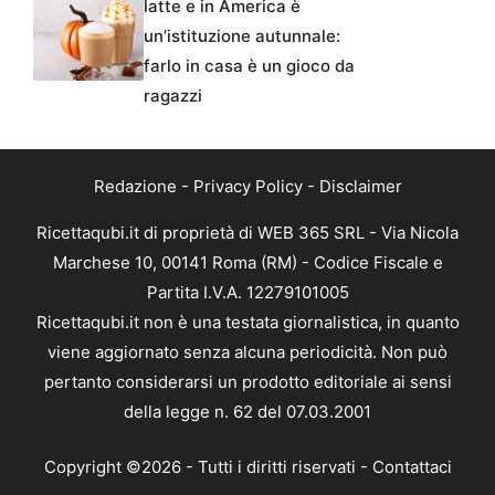
latte e in America è
un’istituzione autunnale:
farlo in casa è un gioco da
ragazzi
Redazione
-
Privacy Policy
-
Disclaimer
Ricettaqubi.it di proprietà di WEB 365 SRL - Via Nicola
Marchese 10, 00141 Roma (RM) - Codice Fiscale e
Partita I.V.A. 12279101005
Ricettaqubi.it non è una testata giornalistica, in quanto
viene aggiornato senza alcuna periodicità. Non può
pertanto considerarsi un prodotto editoriale ai sensi
della legge n. 62 del 07.03.2001
Copyright ©2026 - Tutti i diritti riservati -
Contattaci