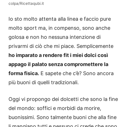
colpa/Ricettaqubi.it
Io sto molto attenta alla linea e faccio pure
molto sport ma, in compenso, sono anche
golosa e non ho nessuna intenzione di
privarmi di ciò che mi piace. Semplicemente
ho imparato a rendere fit i miei dolci così
appago il palato senza compromettere la
forma fisica.
E sapete che c’è? Sono ancora
più buoni di quelli tradizionali.
Oggi vi propongo dei dolcetti che sono la fine
del mondo: soffici e morbidi da morire,
buonissimi. Sono talmente buoni che alla fine
li mangiano tutti e nessuno ci crede che sono