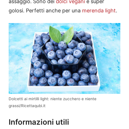
assaggio. Sono dei
dolci vegani
e super
golosi. Perfetti anche per una
merenda light
.
Dolcetti ai mirtilli light: niente zucchero e niente
grassi/Ricettaqubi.it
Informazioni utili