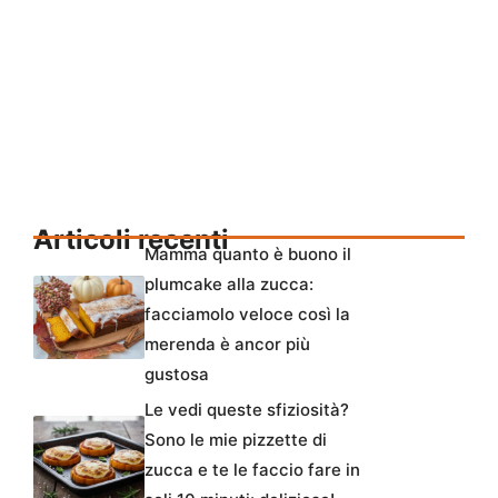
Articoli recenti
Mamma quanto è buono il
plumcake alla zucca:
facciamolo veloce così la
merenda è ancor più
gustosa
Le vedi queste sfiziosità?
Sono le mie pizzette di
zucca e te le faccio fare in