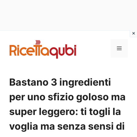
Vai
al
MENU
contenuto
Bastano 3 ingredienti
per uno sfizio goloso ma
super leggero: ti togli la
voglia ma senza sensi di