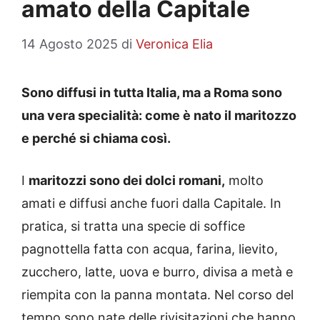
amato della Capitale
14 Agosto 2025
di
Veronica Elia
Sono diffusi in tutta Italia, ma a Roma sono
una vera specialità: come è nato il maritozzo
e perché si chiama così.
I
maritozzi sono dei dolci romani,
molto
amati e diffusi anche fuori dalla Capitale. In
pratica, si tratta una specie di soffice
pagnottella fatta con acqua, farina, lievito,
zucchero, latte, uova e burro, divisa a metà e
riempita con la panna montata. Nel corso del
tempo sono nate delle rivisitazioni che hanno