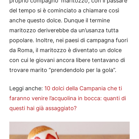
proprio compagno ‘maritozzo’, con il passare
del tempo si è cominciato a chiamare così
anche questo dolce. Dunque il termine
maritozzo deriverebbe da un’usanza tutta
popolare. Inoltre, nei paesi di campagna fuori
da Roma, il maritozzo è diventato un dolce
con cui le giovani ancora libere tentavano di
trovare marito “prendendolo per la gola”.
Leggi anche:
10 dolci della Campania che ti
faranno venire l’acquolina in bocca: quanti di
questi hai già assaggiato?