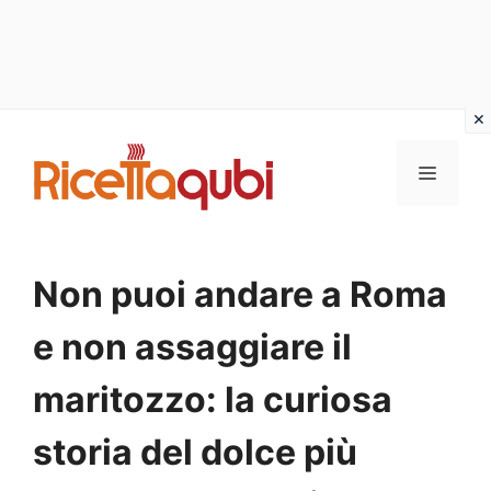
Vai
al
MENU
contenuto
Non puoi andare a Roma
e non assaggiare il
maritozzo: la curiosa
storia del dolce più