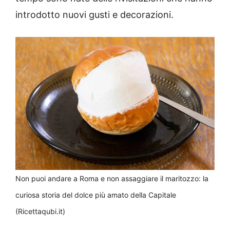
introdotto nuovi gusti e decorazioni.
Non puoi andare a Roma e non assaggiare il maritozzo: la
curiosa storia del dolce più amato della Capitale
(Ricettaqubi.it)