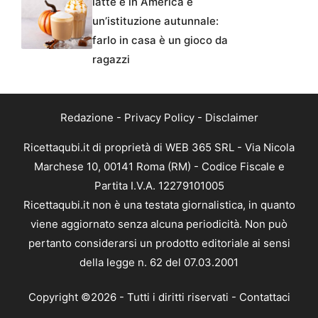
latte e in America è
un’istituzione autunnale:
farlo in casa è un gioco da
ragazzi
Redazione
-
Privacy Policy
-
Disclaimer
Ricettaqubi.it di proprietà di WEB 365 SRL - Via Nicola
Marchese 10, 00141 Roma (RM) - Codice Fiscale e
Partita I.V.A. 12279101005
Ricettaqubi.it non è una testata giornalistica, in quanto
viene aggiornato senza alcuna periodicità. Non può
pertanto considerarsi un prodotto editoriale ai sensi
della legge n. 62 del 07.03.2001
Copyright ©2026 - Tutti i diritti riservati -
Contattaci