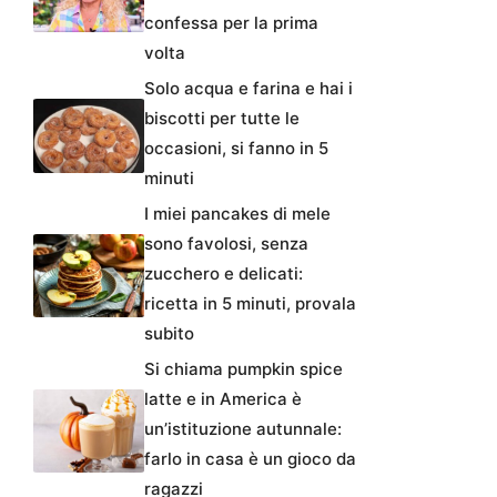
confessa per la prima
volta
Solo acqua e farina e hai i
biscotti per tutte le
occasioni, si fanno in 5
minuti
I miei pancakes di mele
sono favolosi, senza
zucchero e delicati:
ricetta in 5 minuti, provala
subito
Si chiama pumpkin spice
latte e in America è
un’istituzione autunnale:
farlo in casa è un gioco da
ragazzi