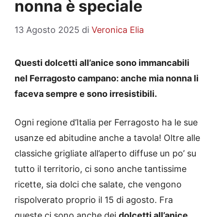
nonna è speciale
13 Agosto 2025
di
Veronica Elia
Questi dolcetti all’anice sono immancabili
nel Ferragosto campano: anche mia nonna li
faceva sempre e sono irresistibili.
Ogni regione d’Italia per Ferragosto ha le sue
usanze ed abitudine anche a tavola! Oltre alle
classiche grigliate all’aperto diffuse un po’ su
tutto il territorio, ci sono anche tantissime
ricette, sia dolci che salate, che vengono
rispolverato proprio il 15 di agosto. Fra
queste ci sono anche dei
dolcetti all’anice