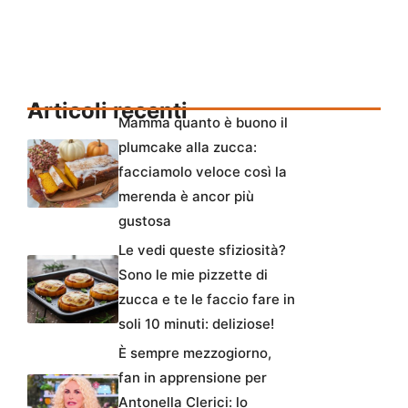
Articoli recenti
Mamma quanto è buono il
plumcake alla zucca:
facciamolo veloce così la
merenda è ancor più
gustosa
Le vedi queste sfiziosità?
Sono le mie pizzette di
zucca e te le faccio fare in
soli 10 minuti: deliziose!
È sempre mezzogiorno,
fan in apprensione per
Antonella Clerici: lo