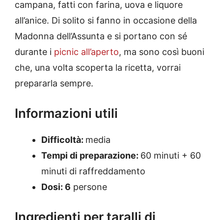
campana, fatti con farina, uova e liquore
all’anice. Di solito si fanno in occasione della
Madonna dell’Assunta e si portano con sé
durante i
picnic all’aperto
, ma sono così buoni
che, una volta scoperta la ricetta, vorrai
prepararla sempre.
Informazioni utili
Difficoltà:
media
Tempi di preparazione:
60 minuti + 60
minuti di raffreddamento
Dosi: 6
persone
Ingredienti per taralli di