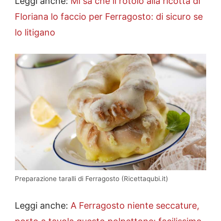
Leggi anche:
Mi sa che il rotolo alla ricotta di
Floriana lo faccio per Ferragosto: di sicuro se
lo litigano
Preparazione taralli di Ferragosto (Ricettaqubi.it)
Leggi anche:
A Ferragosto niente seccature,