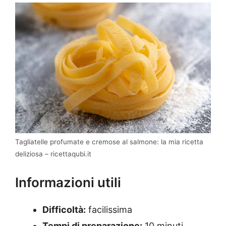
Tagliatelle profumate e cremose al salmone: la mia ricetta
deliziosa – ricettaqubi.it
Informazioni utili
Difficoltà:
facilissima
Tempi di preparazione:
10 minuti