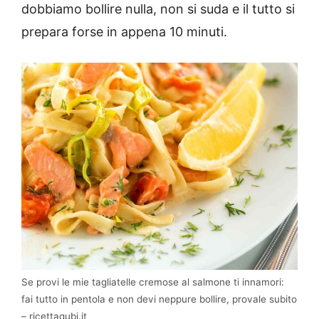
dobbiamo bollire nulla, non si suda e il tutto si
prepara forse in appena 10 minuti.
Se provi le mie tagliatelle cremose al salmone ti innamori:
fai tutto in pentola e non devi neppure bollire, provale subito
– ricettaqubi.it