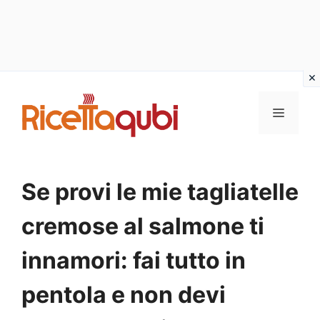
Vai
al
MENU
contenuto
Se provi le mie tagliatelle
cremose al salmone ti
innamori: fai tutto in
pentola e non devi