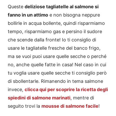
Queste
deliziose tagliatelle al salmone si
fanno in un attimo
e non bisogna neppure
bollirle in acqua bollente, quindi risparmiamo
tempo, risparmiamo gas e persino il sudore
che scende dalla fronte! Io ti consiglio di
usare le tagliatelle fresche del banco frigo,
ma se vuoi puoi usare quelle secche o perché
no, anche quelle fatte in casa! Nel caso in cui
tu voglia usare quelle secche ti consiglio però
di sbollentarle. Rimanendo in tema salmone
invece,
clicca qui per scoprire la ricetta degli
spiedini di salmone marinati
, mentre di
seguito trovi la
mousse di salmone facile
!