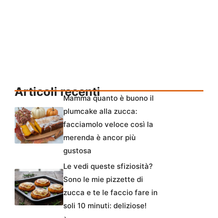
Articoli recenti
Mamma quanto è buono il
plumcake alla zucca:
facciamolo veloce così la
merenda è ancor più
gustosa
Le vedi queste sfiziosità?
Sono le mie pizzette di
zucca e te le faccio fare in
soli 10 minuti: deliziose!