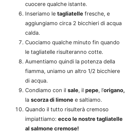
cuocere qualche istante.
Inseriamo le
tagliatelle
fresche, e
aggiungiamo circa 2 bicchieri di acqua
calda.
Cuociamo qualche minuto fin quando
le tagliatelle risulteranno cotte.
Aumentiamo quindi la potenza della
fiamma, uniamo un altro 1/2 bicchiere
di acqua.
Condiamo con il
sale
, il
pepe
, l’
origano,
la
scorza di limone
e saltiamo.
Quando il tutto risulterà cremoso
impiattiamo:
ecco le nostre tagliatelle
al salmone cremose!