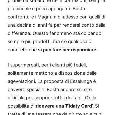
problema sta anche nelle confezioni, sempre
più piccole e poco appaganti. Basta
confrontare i Magnum di adesso con quelli di
una decina di anni fa per rendersi conto della
differenza. Questo fenomeno sta colpendo
sempre più prodotti, ma c’è qualcosa di
concreto che
si può fare per risparmiare
.
I supermercati, per i clienti più fedeli,
solitamente mettono a disposizione delle
agevolazioni. La proposta di Esselunga è
davvero speciale. Basta andare sul sito
ufficiale per scoprire tutti i dettagli. C’è la
possibilità di
ricevere una ‘Fìdaty Card’.
Si
tratta di una tessera che dà diritto ad alcuni