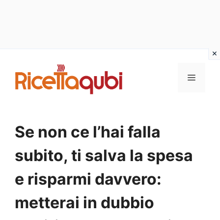
Vai
al
MENU
contenuto
Se non ce l’hai falla
subito, ti salva la spesa
e risparmi davvero:
metterai in dubbio