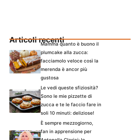
Articoli recenti
Mamma quanto è buono il
plumcake alla zucca:
facciamolo veloce così la
merenda è ancor più
gustosa
Le vedi queste sfiziosità?
Sono le mie pizzette di
zucca e te le faccio fare in
soli 10 minuti: deliziose!
È sempre mezzogiorno,
fan in apprensione per
Antonella Clerici: lo