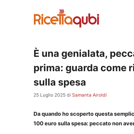
Vai
al
contenuto
È una genialata, pecc
prima: guarda come r
sulla spesa
25 Luglio 2025
di
Samanta Airoldi
Da quando ho scoperto questa semplic
100 euro sulla spesa: peccato non aver 