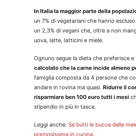
In Italia la maggior parte della popolaz
un 7% di vegetariani che hanno escluso 
un 2,3% di vegani che, oltre a non m
uova, latte, latticini e miele.
Ognuno segue la dieta che preferisce e
calcolato che la carne incide almeno per
famiglia composta da 4 persone che con
andare in rovina ma quasi.
Ridurre il c
risparmiare ben 100 euro tutti i mesi
ch
stipendio in più in tasca.
Leggi anche:
Se butti le bucce delle mel
preziosissima in cucina