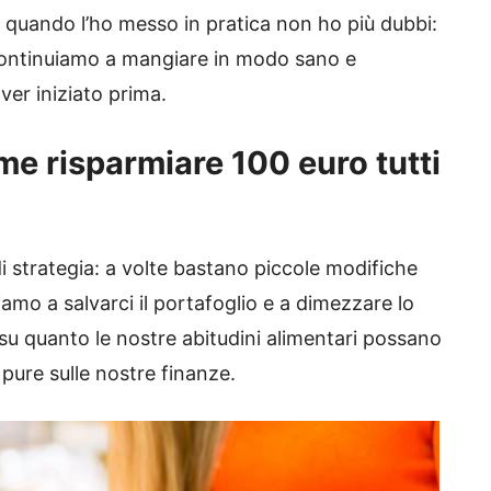
da quando l’ho messo in pratica non ho più dubbi:
continuiamo a mangiare in modo sano e
er iniziato prima.
e risparmiare 100 euro tutti
di strategia: a volte bastano piccole modifiche
ciamo a salvarci il portafoglio e a dimezzare lo
su quanto le nostre abitudini alimentari possano
 pure sulle nostre finanze.