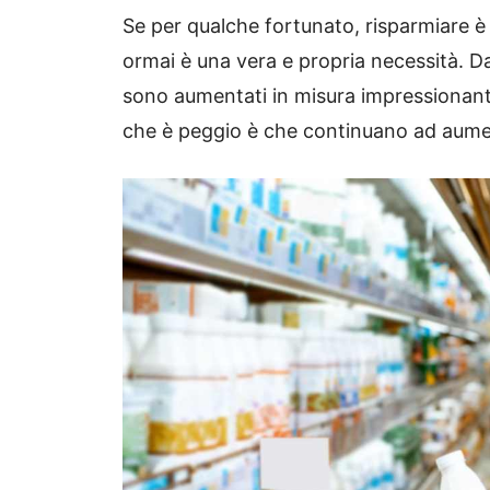
Se per qualche fortunato, risparmiare è 
ormai è una vera e propria necessità. Da
sono aumentati in misura impressionante
che è peggio è che continuano ad aument