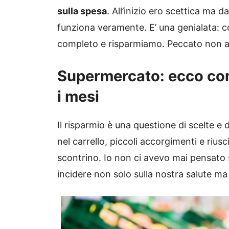
sulla spesa
. All’inizio ero scettica ma 
funziona veramente. E’ una genialata: 
completo e risparmiamo. Peccato non av
Supermercato: ecco com
i mesi
Il risparmio è una questione di scelte e 
nel carrello, piccoli accorgimenti e rius
scontrino. Io non ci avevo mai pensato 
incidere non solo sulla nostra salute ma