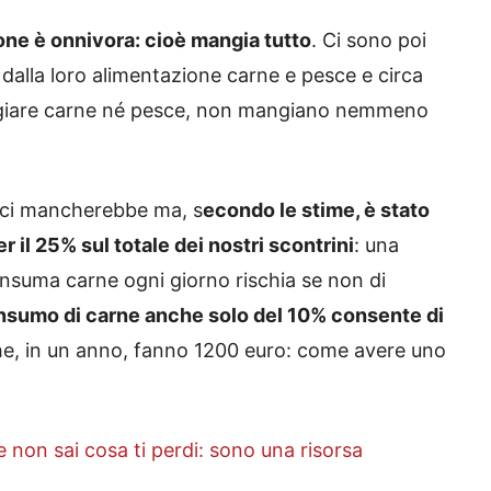
ione è onnivora: cioè mangia tutto
. Ci sono poi
dalla loro alimentazione carne e pesce e circa
angiare carne né pesce, non mangiano nemmeno
 ci mancherebbe ma, s
econdo le stime, è stato
 il 25% sul totale dei nostri scontrini
: una
suma carne ogni giorno rischia se non di
onsumo di carne anche solo del 10% consente di
e, in un anno, fanno 1200 euro: come avere uno
e non sai cosa ti perdi: sono una risorsa