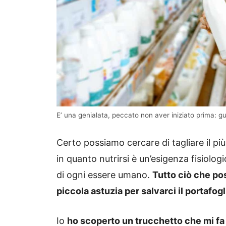
E’ una genialata, peccato non aver iniziato prima: g
Certo possiamo cercare di tagliare il più
in quanto nutrirsi è un’esigenza fisiolo
di ogni essere umano.
Tutto ciò che po
piccola astuzia per salvarci il portafogl
Io
ho scoperto un trucchetto che mi fa 