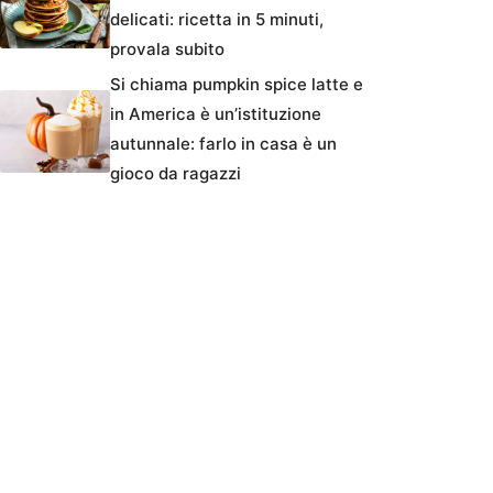
delicati: ricetta in 5 minuti,
provala subito
Si chiama pumpkin spice latte e
in America è un’istituzione
autunnale: farlo in casa è un
gioco da ragazzi