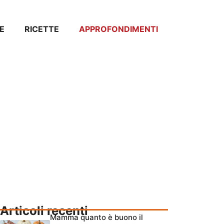
E
RICETTE
APPROFONDIMENTI
Articoli recenti
Mamma quanto è buono il