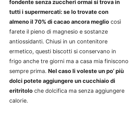
fondente senza zuccheri ormai si trova in
tutti i supermercati: se lo trovate con
almeno il 70% di cacao ancora meglio
così
farete il pieno di magnesio e sostanze
antiossidanti. Chiusi in un contenitore
ermetico, questi biscotti si conservano in
frigo anche tre giorni ma a casa mia finiscono
sempre prima.
Nel caso li voleste un po’ più
dolci potete aggiungere un cucchiaio di
eritritolo
che dolcifica ma senza aggiungere
calorie.