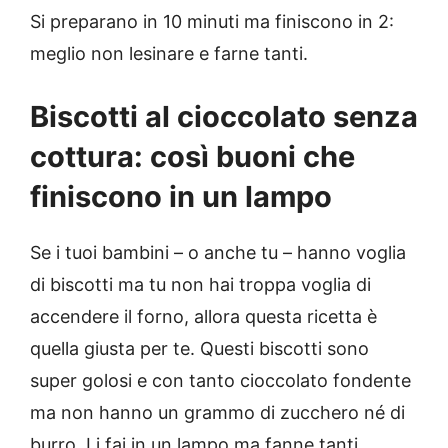
Si preparano in 10 minuti ma finiscono in 2:
meglio non lesinare e farne tanti.
Biscotti al cioccolato senza
cottura: così buoni che
finiscono in un lampo
Se i tuoi bambini – o anche tu – hanno voglia
di biscotti ma tu non hai troppa voglia di
accendere il forno, allora questa ricetta è
quella giusta per te. Questi biscotti sono
super golosi e con tanto cioccolato fondente
ma non hanno un grammo di zucchero né di
burro. Li fai in un lampo ma fanne tanti