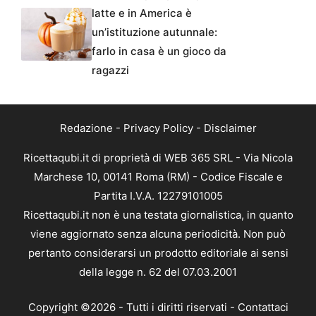
latte e in America è
un’istituzione autunnale:
farlo in casa è un gioco da
ragazzi
Redazione
-
Privacy Policy
-
Disclaimer
Ricettaqubi.it di proprietà di WEB 365 SRL - Via Nicola
Marchese 10, 00141 Roma (RM) - Codice Fiscale e
Partita I.V.A. 12279101005
Ricettaqubi.it non è una testata giornalistica, in quanto
viene aggiornato senza alcuna periodicità. Non può
pertanto considerarsi un prodotto editoriale ai sensi
della legge n. 62 del 07.03.2001
Copyright ©2026 - Tutti i diritti riservati -
Contattaci