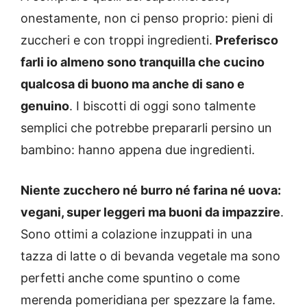
onestamente, non ci penso proprio: pieni di
zuccheri e con troppi ingredienti.
Preferisco
farli io almeno sono tranquilla che cucino
qualcosa di buono ma anche di sano e
genuino
. I biscotti di oggi sono talmente
semplici che potrebbe prepararli persino un
bambino: hanno appena due ingredienti.
Niente zucchero né burro né farina né uova:
vegani, super leggeri ma buoni da impazzire
.
Sono ottimi a colazione inzuppati in una
tazza di latte o di bevanda vegetale ma sono
perfetti anche come spuntino o come
merenda pomeridiana per spezzare la fame.