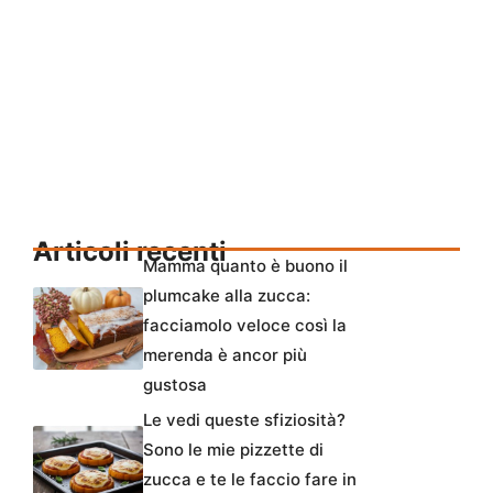
Articoli recenti
Mamma quanto è buono il
plumcake alla zucca:
facciamolo veloce così la
merenda è ancor più
gustosa
Le vedi queste sfiziosità?
Sono le mie pizzette di
zucca e te le faccio fare in