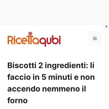
Vai
al
MENU
contenuto
Biscotti 2 ingredienti: li
faccio in 5 minuti e non
accendo nemmeno il
forno