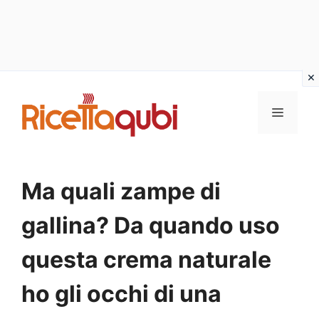
Vai
al
MENU
contenuto
Ma quali zampe di
gallina? Da quando uso
questa crema naturale
ho gli occhi di una