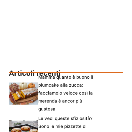
Articoli recenti
Mamma quanto è buono il
plumcake alla zucca:
facciamolo veloce così la
merenda è ancor più
gustosa
Le vedi queste sfiziosità?
Sono le mie pizzette di