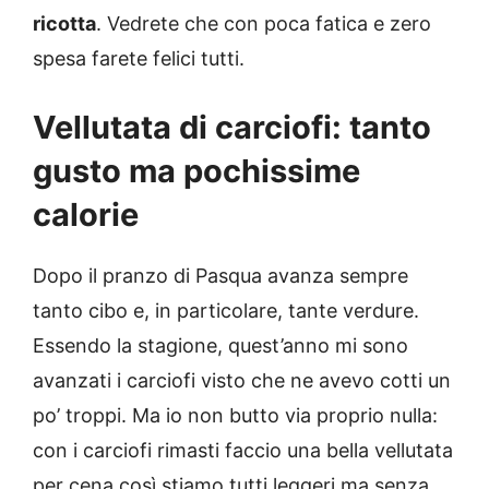
ricotta
. Vedrete che con poca fatica e zero
spesa farete felici tutti.
Vellutata di carciofi: tanto
gusto ma pochissime
calorie
Dopo il pranzo di Pasqua avanza sempre
tanto cibo e, in particolare, tante verdure.
Essendo la stagione, quest’anno mi sono
avanzati i carciofi visto che ne avevo cotti un
po’ troppi. Ma io non butto via proprio nulla:
con i carciofi rimasti faccio una bella vellutata
per cena così stiamo tutti leggeri ma senza