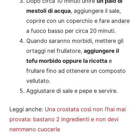
Dopo circa 10 minuti unire
un paio di
mestoli di acqua
, aggiungere il sale,
coprire con un coperchio e fare andare
a fuoco basso per circa 20 minuti.
Quando saranno morbidi, mettere gli
ortaggi nel frullatore,
aggiungere il
tofu morbido oppure la ricotta
e
frullare fino ad ottenere un composto
vellutato.
Aggiustare di sale e pepe e servire.
Leggi anche:
Una crostata così non l’hai mai
provata: bastano 2 ingredienti e non devi
nemmeno cuocerla