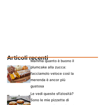
Articoli recenti
Mamma quanto è buono il
plumcake alla zucca:
facciamolo veloce così la
merenda è ancor più
gustosa
Le vedi queste sfiziosità?
Sono le mie pizzette di