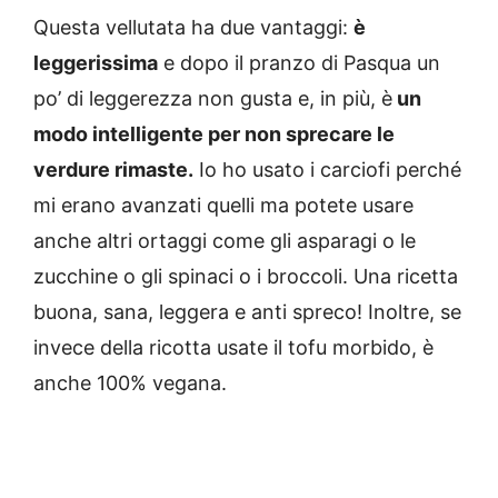
Questa vellutata ha due vantaggi:
è
leggerissima
e dopo il pranzo di Pasqua un
po’ di leggerezza non gusta e, in più, è
un
modo intelligente per non sprecare le
verdure rimaste.
Io ho usato i carciofi perché
mi erano avanzati quelli ma potete usare
anche altri ortaggi come gli asparagi o le
zucchine o gli spinaci o i broccoli. Una ricetta
buona, sana, leggera e anti spreco! Inoltre, se
invece della ricotta usate il tofu morbido, è
anche 100% vegana.