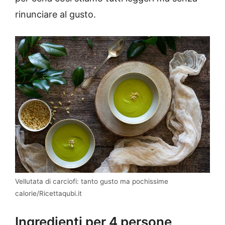
rinunciare al gusto.
Vellutata di carciofi: tanto gusto ma pochissime
calorie/Ricettaqubi.it
Ingredienti per 4 persone