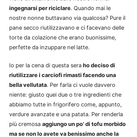
ingegnarsi per riciclare
. Quando mai le
nostre nonne buttavano via qualcosa? Pure il
pane secco riutilizzavano e ci facevano delle
torte da colazione che erano buonissime,
perfette da inzuppare nel latte.
Io per la cena di questa sera
ho deciso di
riutilizzare i carciofi rimasti facendo una
bella vellutata
. Per farla ci vuole davvero
niente: giusto quei due o tre ingredienti che
abbiamo tutte in frigorifero come, appunto,
verdure avanzate e una patata. Per renderla
più cremosa
aggiungo un po’ di tofu morbido
ma se non lo avete va benissimo anche la