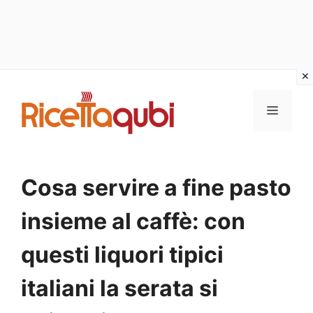
Vai
al
MENU
contenuto
Cosa servire a fine pasto
insieme al caffè: con
questi liquori tipici
italiani la serata si