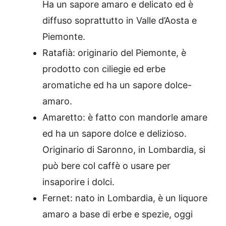
Ha un sapore amaro e delicato ed è
diffuso soprattutto in Valle d’Aosta e
Piemonte.
Ratafià: o
riginario del Piemonte, è
prodotto con ciliegie ed erbe
aromatiche ed ha un sapore dolce-
amaro.
Amaretto: è fatto
con mandorle amare
ed ha un sapore dolce e delizioso.
Originario di Saronno, in Lombardia, si
può bere col caffè o usare per
insaporire i dolci.
Fernet: nato in Lombardia,
è un liquore
amaro a base di erbe e spezie, oggi