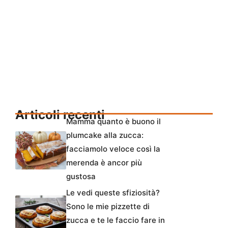
Articoli recenti
Mamma quanto è buono il
plumcake alla zucca:
facciamolo veloce così la
merenda è ancor più
gustosa
Le vedi queste sfiziosità?
Sono le mie pizzette di
zucca e te le faccio fare in