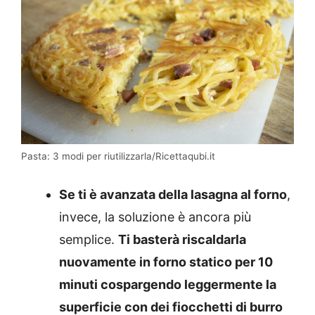
Pasta: 3 modi per riutilizzarla/Ricettaqubi.it
Se ti è avanzata della lasagna al forno
,
invece, la soluzione è ancora più
semplice.
Ti basterà riscaldarla
nuovamente in forno statico per 10
minuti cospargendo leggermente la
superficie con dei fiocchetti di burro