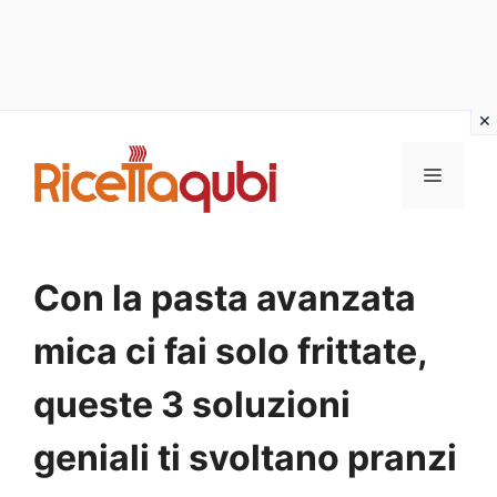
Vai
al
MENU
contenuto
Con la pasta avanzata
mica ci fai solo frittate,
queste 3 soluzioni
geniali ti svoltano pranzi