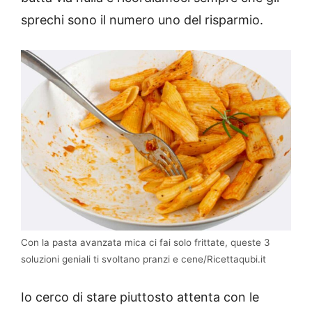
sprechi sono il numero uno del risparmio.
Con la pasta avanzata mica ci fai solo frittate, queste 3
soluzioni geniali ti svoltano pranzi e cene/Ricettaqubi.it
Io cerco di stare piuttosto attenta con le