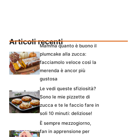
Articoli recenti
Mamma quanto è buono il
plumcake alla zucca:
facciamolo veloce così la
merenda è ancor più
gustosa
Le vedi queste sfiziosità?
Sono le mie pizzette di
zucca e te le faccio fare in
soli 10 minuti: deliziose!
È sempre mezzogiorno,
fan in apprensione per