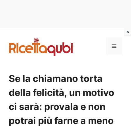
Vai
al
MENU
contenuto
Se la chiamano torta
della felicità, un motivo
ci sarà: provala e non
potrai più farne a meno