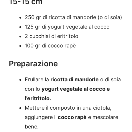
15-15 cm
250 gr di ricotta di mandorle (o di soia)
125 gr di yogurt vegetale al cocco
2 cucchiai di eritritolo
100 gr di cocco rapè
Preparazione
Frullare la
ricotta di mandorle
o di soia
con lo
yogurt vegetale al cocco e
l’eritritolo.
Mettere il composto in una ciotola,
aggiungere il
cocco rapè
e mescolare
bene.