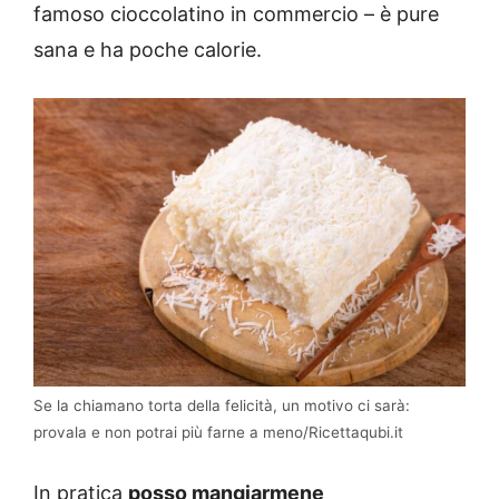
famoso cioccolatino in commercio – è pure
sana e ha poche calorie.
Se la chiamano torta della felicità, un motivo ci sarà:
provala e non potrai più farne a meno/Ricettaqubi.it
In pratica
posso mangiarmene