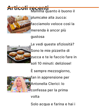
Articoli recenti
Mamma quanto è buono il
plumcake alla zucca:
facciamolo veloce così la
merenda è ancor più
gustosa
Le vedi queste sfiziosità?
Sono le mie pizzette di
zucca e te le faccio fare in
soli 10 minuti: deliziose!
È sempre mezzogiorno,
fan in apprensione per
Antonella Clerici: lo
confessa per la prima
volta
Solo acqua e farina e hai i