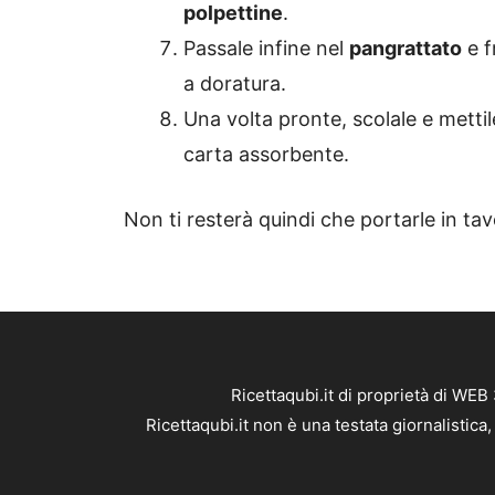
polpettine
.
Passale infine nel
pangrattato
e fr
a doratura.
Una volta pronte, scolale e metti
carta assorbente.
Non ti resterà quindi che portarle in ta
Ricettaqubi.it di proprietà di WE
Ricettaqubi.it non è una testata giornalistic