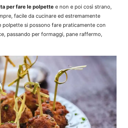
ta per fare le polpette
e non e poi così strano,
sempre, facile da cucinare ed estremamente
 le polpette si possono fare praticamente con
esce, passando per formaggi, pane raffermo,