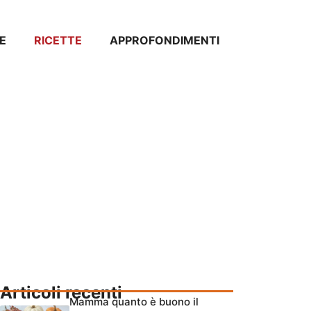
E
RICETTE
APPROFONDIMENTI
Articoli recenti
Mamma quanto è buono il