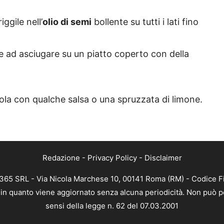
iggile nell’
olio di semi
bollente su tutti i lati fino
le ad asciugare su un piatto coperto con della
vola con qualche salsa o una spruzzata di limone.
Redazione
-
Privacy Policy
-
Disclaimer
B 365 SRL - Via Nicola Marchese 10, 00141 Roma (RM) - Codice Fi
a, in quanto viene aggiornato senza alcuna periodicità. Non può p
sensi della legge n. 62 del 07.03.2001