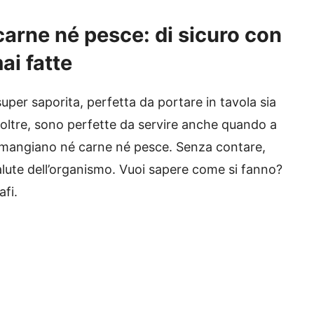
carne né pesce: di sicuro con
ai fatte
uper saporita, perfetta da portare in tavola sia
oltre, sono perfette da servire anche quando a
 mangiano né carne né pesce. Senza contare,
salute dell’organismo. Vuoi sapere come si fanno?
afi.