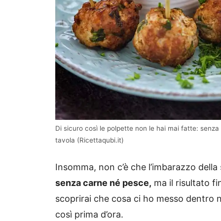
Di sicuro così le polpette non le hai mai fatte: se
tavola (Ricettaqubi.it)
Insomma, non c’è che l’imbarazzo della 
senza carne né pesce,
ma il risultato 
scoprirai che cosa ci ho messo dentro no
così prima d’ora.