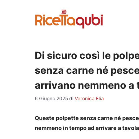
Vai
al
contenuto
Di sicuro così le polpe
senza carne né pesce
arrivano nemmeno a 
6 Giugno 2025
di
Veronica Elia
Queste polpette senza carne né pesce
nemmeno in tempo ad arrivare a tavola