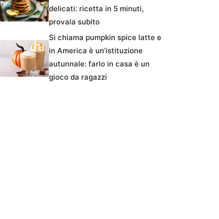
delicati: ricetta in 5 minuti,
provala subito
Si chiama pumpkin spice latte e
in America è un’istituzione
autunnale: farlo in casa è un
gioco da ragazzi