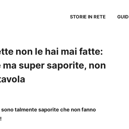
STORIE IN RETE
GUID
tte non le hai mai fatte:
 ma super saporite, non
tavola
 sono talmente saporite che non fanno
!