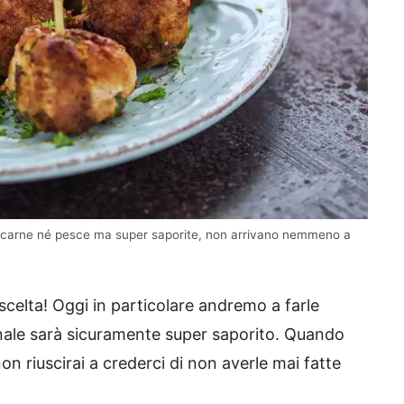
nza carne né pesce ma super saporite, non arrivano nemmeno a
scelta! Oggi in particolare andremo a farle
finale sarà sicuramente super saporito. Quando
n riuscirai a crederci di non averle mai fatte