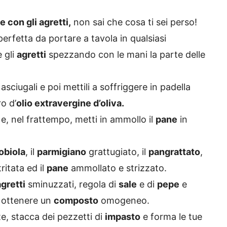
 con gli agretti,
non sai che cosa ti sei perso!
erfetta da portare a tavola in qualsiasi
e gli
agretti
spezzando con le mani la parte delle
asciugali e poi mettili a soffriggere in padella
o d’
olio extravergine d’oliva.
, nel frattempo, metti in ammollo il
pane
in
obiola
, il
parmigiano
grattugiato, il
pangrattato
,
ritata ed il
pane
ammollato e strizzato.
agretti
sminuzzati, regola di
sale
e di
pepe
e
a ottenere un
composto
omogeneo.
e, stacca dei pezzetti di
impasto
e forma le tue