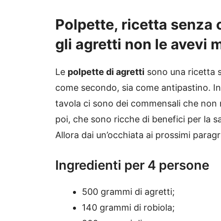
Polpette, ricetta senza 
gli agretti non le avevi m
Le
polpette di agretti
sono una ricetta s
come secondo, sia come antipastino. In
tavola ci sono dei commensali che non
poi, che sono ricche di benefici per la 
Allora dai un’occhiata ai prossimi paragr
Ingredienti per 4 persone
500 grammi di agretti;
140 grammi di robiola;