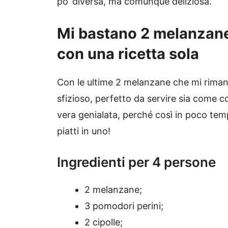
po’ diversa, ma comunque deliziosa.
Mi bastano 2 melanzane
con una ricetta sola
Con le ultime 2 melanzane che mi riman
sfizioso, perfetto da servire sia come 
vera genialata, perché così in poco temp
piatti in uno!
Ingredienti per 4 persone
2 melanzane;
3 pomodori perini;
2 cipolle;