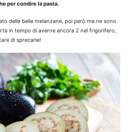
he per condire la pasta.
to delle belle melanzane, poi però me ne sono
ta in tempo di averne ancora 2 nel frigorifero,
tare di sprecarle!