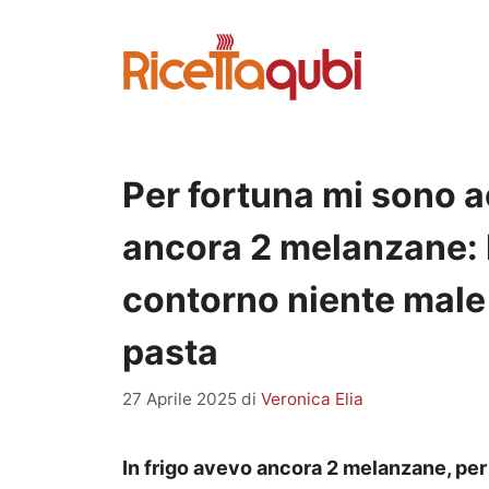
Vai
al
contenuto
Per fortuna mi sono a
ancora 2 melanzane: l
contorno niente male 
pasta
27 Aprile 2025
di
Veronica Elia
In frigo avevo ancora 2 melanzane, per