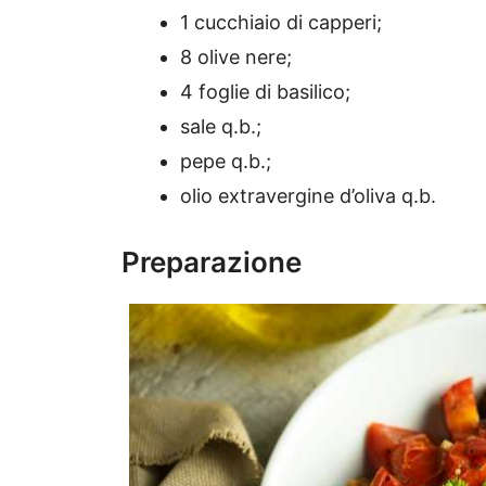
1 cucchiaio di capperi;
8 olive nere;
4 foglie di basilico;
sale q.b.;
pepe q.b.;
olio extravergine d’oliva q.b.
Preparazione