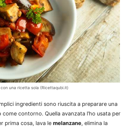
on una ricetta sola (Ricettaqubi.it)
mplici ingredienti sono riuscita a preparare una
o come contorno. Quella avanzata l’ho usata per
er prima cosa, lava le
melanzane
, elimina la