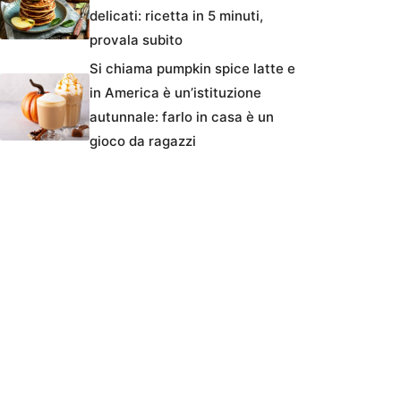
delicati: ricetta in 5 minuti,
provala subito
Si chiama pumpkin spice latte e
in America è un’istituzione
autunnale: farlo in casa è un
gioco da ragazzi