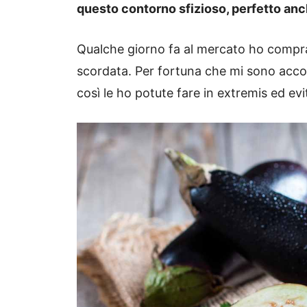
questo contorno sfizioso, perfetto anc
Qualche giorno fa al mercato ho compra
scordata. Per fortuna che mi sono accor
così le ho potute fare in extremis ed evi