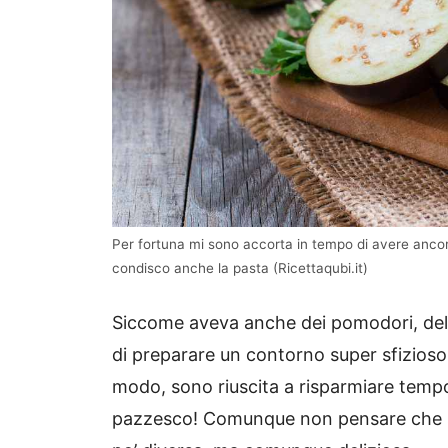
Per fortuna mi sono accorta in tempo di avere ancor
condisco anche la pasta (Ricettaqubi.it)
Siccome aveva anche dei pomodori, delle
di preparare un contorno super sfizioso
modo, sono riuscita a risparmiare temp
pazzesco! Comunque non pensare che si t