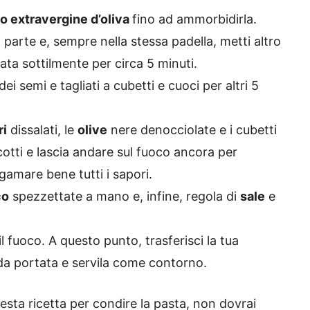
io extravergine d’oliva
fino ad ammorbidirla.
parte e, sempre nella stessa padella, metti altro
ata sottilmente per circa 5 minuti.
 dei semi e tagliati a cubetti e cuoci per altri 5
ri
dissalati, le
olive
nere denocciolate e i cubetti
tti e lascia andare sul fuoco ancora per
amare bene tutti i sapori.
co
spezzettate a mano e, infine, regola di
sale
e
l fuoco. A questo punto, trasferisci la tua
da portata e servila come contorno.
sta ricetta per condire la pasta, non dovrai