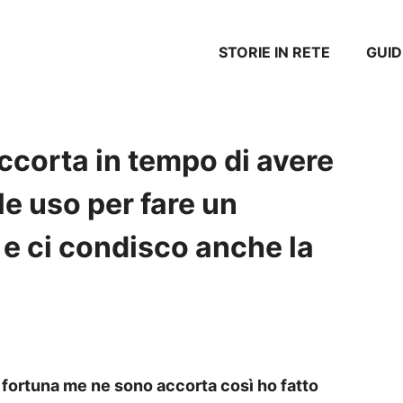
STORIE IN RETE
GUID
ccorta in tempo di avere
e uso per fare un
e ci condisco anche la
 fortuna me ne sono accorta così ho fatto