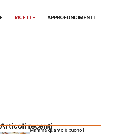
E
RICETTE
APPROFONDIMENTI
Articoli recenti
Mamma quanto è buono il