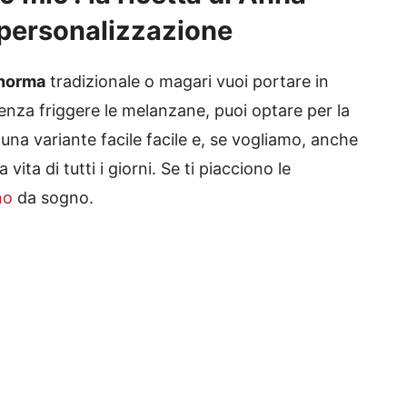
 personalizzazione
 norma
tradizionale o magari vuoi portare in
enza friggere le melanzane, puoi optare per la
 una variante facile facile e, se vogliamo, anche
 vita di tutti i giorni. Se ti piacciono le
no
da sogno.