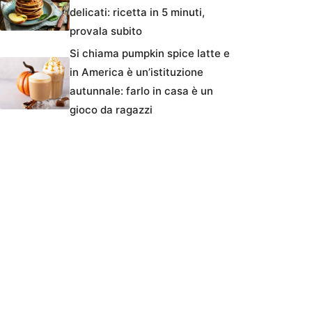
delicati: ricetta in 5 minuti,
provala subito
Si chiama pumpkin spice latte e
in America è un’istituzione
autunnale: farlo in casa è un
gioco da ragazzi