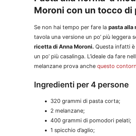
Moroni con un tocco di
Se non hai tempo per fare la
pasta alla
tavola una versione un po’ più leggera s
ricetta di Anna Moroni.
Questa infatti è
un po’ più casalinga. L’ideale da fare nella
melanzane prova anche
questo contor
Ingredienti per 4 persone
320 grammi di pasta corta;
2 melanzane;
400 grammi di pomodori pelati;
1 spicchio d’aglio;