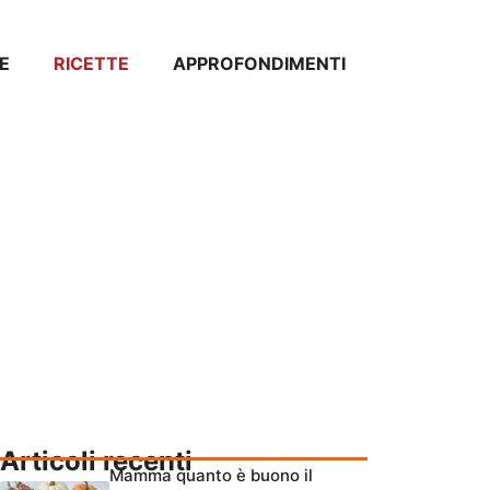
E
RICETTE
APPROFONDIMENTI
Articoli recenti
Mamma quanto è buono il