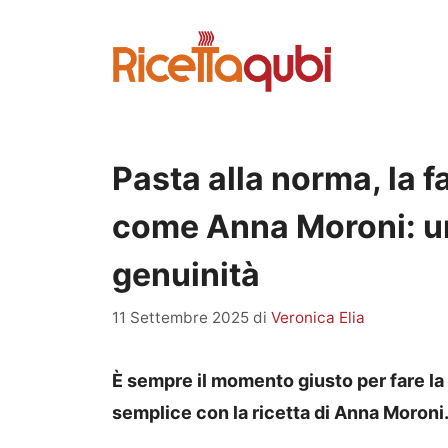
Vai
al
contenuto
Pasta alla norma, la 
come Anna Moroni: un 
genuinità
11 Settembre 2025
di
Veronica Elia
È sempre il momento giusto per fare la
semplice con la ricetta di Anna Moroni