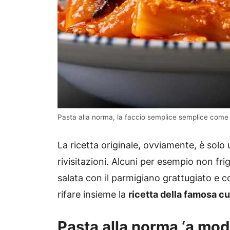
Pasta alla norma, la faccio semplice semplice come A
La ricetta originale, ovviamente, è sol
rivisitazioni. Alcuni per esempio non fri
salata con il parmigiano grattugiato e 
rifare insieme la
ricetta della famosa c
Pasta alla norma ‘a modo