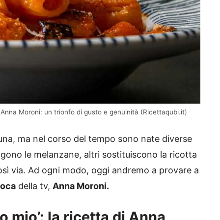
nna Moroni: un trionfo di gusto e genuinità (Ricettaqubi.it)
o una, ma nel corso del tempo sono nate diverse
ggono le melanzane, altri sostituiscono la ricotta
così via. Ad ogni modo, oggi andremo a provare a
uoca
della tv,
Anna Moroni.
 mio’: la ricetta di Anna