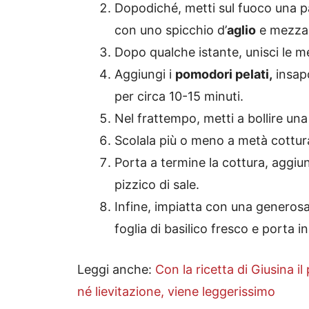
Dopodiché, metti sul fuoco una pa
con uno spicchio d’
aglio
e mezz
Dopo qualche istante, unisci le m
Aggiungi i
pomodori pelati,
insap
per circa 10-15 minuti.
Nel frattempo, metti a bollire una
Scolala più o meno a metà cottura 
Porta a termine la cottura, aggiu
pizzico di sale.
Infine, impiatta con una generosa
foglia di basilico fresco e porta in
Leggi anche:
Con la ricetta di Giusina i
né lievitazione, viene leggerissimo