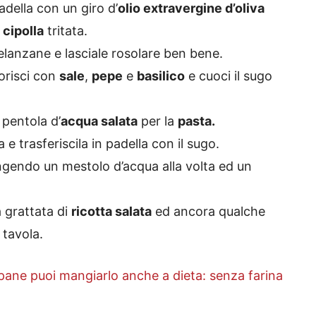
della con un giro d’
olio extravergine d’oliva
a
cipolla
tritata.
elanzane e lasciale rosolare ben bene.
orisci con
sale
,
pepe
e
basilico
e cuoci il sugo
 pentola d’
acqua salata
per la
pasta.
e trasferiscila in padella con il sugo.
ngendo un mestolo d’acqua alla volta ed un
 grattata di
ricotta salata
ed ancora qualche
 tavola.
l pane puoi mangiarlo anche a dieta: senza farina