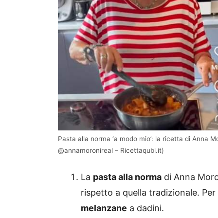
Pasta alla norma ‘a modo mio’: la ricetta di Anna 
@annamoronireal – Ricettaqubi.it)
La
pasta alla norma
di Anna Moron
rispetto a quella tradizionale. Per 
melanzane
a dadini.