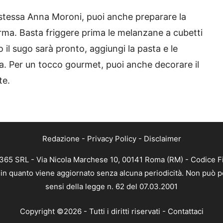
stessa Anna Moroni, puoi anche preparare la
orma. Basta friggere prima le melanzane a cubetti
o il sugo sarà pronto, aggiungi la pasta e le
a. Per un tocco gourmet, puoi anche decorare il
te.
Redazione
-
Privacy Policy
-
Disclaimer
B 365 SRL - Via Nicola Marchese 10, 00141 Roma (RM) - Codice Fi
a, in quanto viene aggiornato senza alcuna periodicità. Non può p
sensi della legge n. 62 del 07.03.2001
Copyright ©2026 - Tutti i diritti riservati -
Contattaci