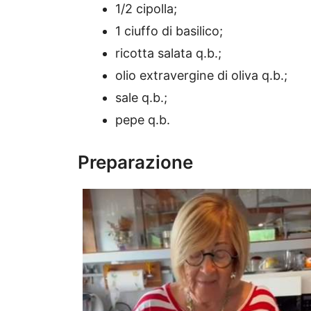
1/2 cipolla;
1 ciuffo di basilico;
ricotta salata q.b.;
olio extravergine di oliva q.b.;
sale q.b.;
pepe q.b.
Preparazione