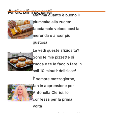
Articoli recenti
Mamma quanto è buono il
plumcake alla zucca:
facciamolo veloce così la
merenda è ancor più
gustosa
Le vedi queste sfiziosità?
Sono le mie pizzette di
zucca e te le faccio fare in
soli 10 minuti: deliziose!
È sempre mezzogiorno,
fan in apprensione per
Antonella Clerici: lo
confessa per la prima
volta