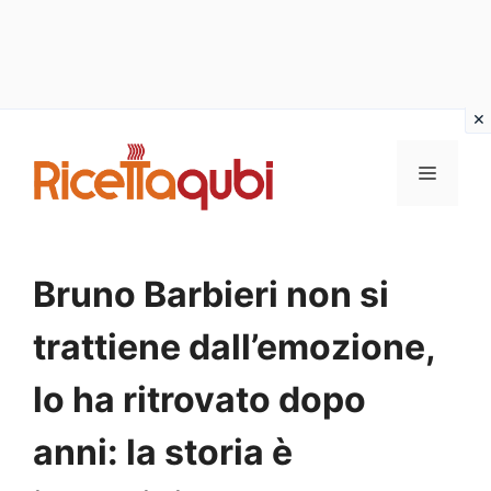
Vai
al
MENU
contenuto
Bruno Barbieri non si
trattiene dall’emozione,
lo ha ritrovato dopo
anni: la storia è