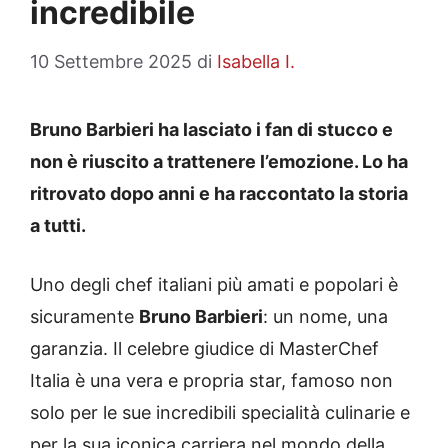
incredibile
10 Settembre 2025
di
Isabella I.
Bruno Barbieri ha lasciato i fan di stucco e
non è riuscito a trattenere l’emozione. Lo ha
ritrovato dopo anni e ha raccontato la storia
a tutti.
Uno degli chef italiani più amati e popolari è
sicuramente
Bruno Barbieri
: un nome, una
garanzia. Il celebre giudice di MasterChef
Italia è una vera e propria star, famoso non
solo per le sue incredibili specialità culinarie e
per la sua iconica carriera nel mondo della