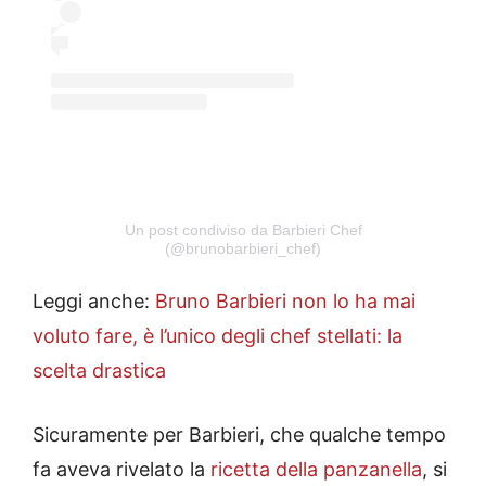
Un post condiviso da Barbieri Chef
(@brunobarbieri_chef)
Leggi anche:
Bruno Barbieri non lo ha mai
voluto fare, è l’unico degli chef stellati: la
scelta drastica
Sicuramente per Barbieri, che qualche tempo
fa aveva rivelato la
ricetta della panzanella
, si