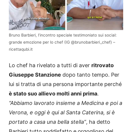
Bruno Barbieri, l’incontro speciale testimoniato sui social:
grande emozione per lo chef (IG @brunobarbieri_chef) –
ricettaqubi.it
Lo chef ha rivelato a tutti di aver
ritrovato
Giuseppe Stanzione
dopo tanto tempo. Per
lui si tratta di una persona importante perché
è stato suo allievo molti anni prima
.
“Abbiamo lavorato insieme a Medicina e poi a
Verona, e oggi è qui al Santa Caterina, si è
portato a casa una bella stella”
, ha detto
Barbieri tutto soddisfatto e orgoglioso del