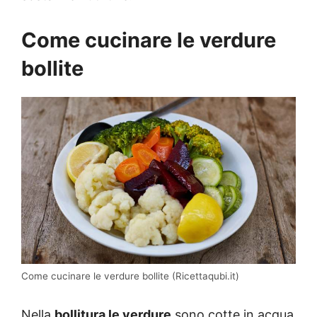
Come cucinare le verdure
bollite
Come cucinare le verdure bollite (Ricettaqubi.it)
Nella
bollitura le verdure
sono cotte in acqua