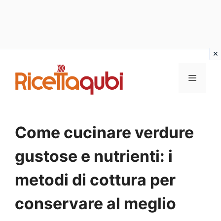
Vai
al
MENU
contenuto
Come cucinare verdure
gustose e nutrienti: i
metodi di cottura per
conservare al meglio