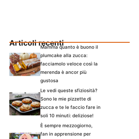
Articoli recenti
Mamma quanto è buono il
plumcake alla zucca:
facciamolo veloce così la
merenda è ancor più
gustosa
Le vedi queste sfiziosità?
Sono le mie pizzette di
zucca e te le faccio fare in
soli 10 minuti: deliziose!
È sempre mezzogiorno,
fan in apprensione per