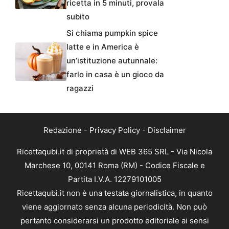
ricetta in 5 minuti, provala
subito
Si chiama pumpkin spice
latte e in America è
un’istituzione autunnale:
farlo in casa è un gioco da
ragazzi
Redazione
-
Privacy Policy
-
Disclaimer
Ricettaqubi.it di proprietà di WEB 365 SRL - Via Nicola
Marchese 10, 00141 Roma (RM) - Codice Fiscale e
Partita I.V.A. 12279101005
Ricettaqubi.it non è una testata giornalistica, in quanto
viene aggiornato senza alcuna periodicità. Non può
pertanto considerarsi un prodotto editoriale ai sensi