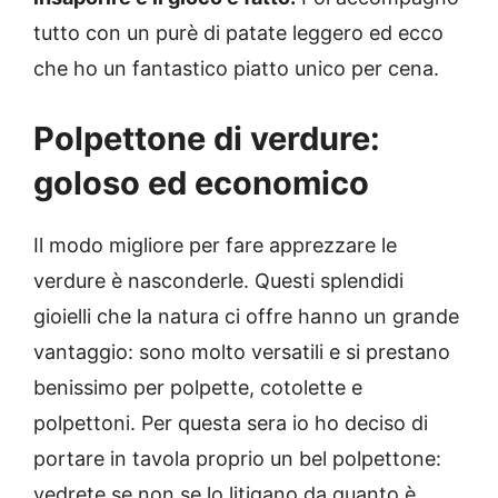
tutto con un purè di patate leggero ed ecco
che ho un fantastico piatto unico per cena.
Polpettone di verdure:
goloso ed economico
Il modo migliore per fare apprezzare le
verdure è nasconderle. Questi splendidi
gioielli che la natura ci offre hanno un grande
vantaggio: sono molto versatili e si prestano
benissimo per polpette, cotolette e
polpettoni. Per questa sera io ho deciso di
portare in tavola proprio un bel polpettone:
vedrete se non se lo litigano da quanto è