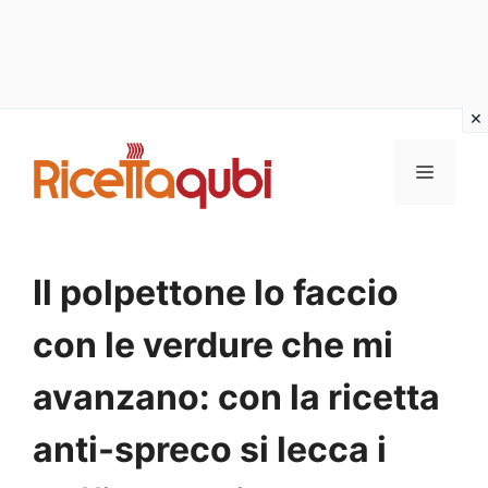
Vai
al
MENU
contenuto
Il polpettone lo faccio
con le verdure che mi
avanzano: con la ricetta
anti-spreco si lecca i