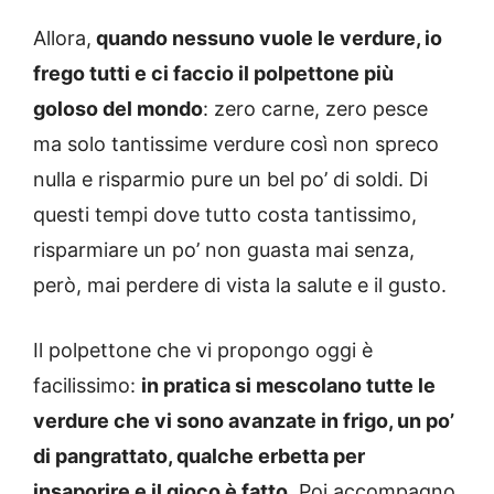
Allora,
quando nessuno vuole le verdure, io
frego tutti e ci faccio il polpettone più
goloso del mondo
: zero carne, zero pesce
ma solo tantissime verdure così non spreco
nulla e risparmio pure un bel po’ di soldi. Di
questi tempi dove tutto costa tantissimo,
risparmiare un po’ non guasta mai senza,
però, mai perdere di vista la salute e il gusto.
Il polpettone che vi propongo oggi è
facilissimo:
in pratica si mescolano tutte le
verdure che vi sono avanzate in frigo, un po’
di pangrattato, qualche erbetta per
insaporire e il gioco è fatto.
Poi accompagno