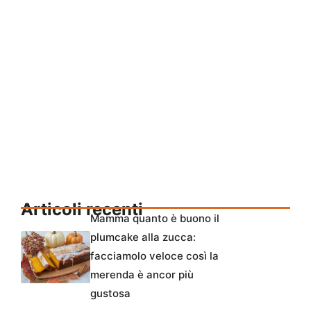
Articoli recenti
Mamma quanto è buono il
plumcake alla zucca:
facciamolo veloce così la
merenda è ancor più
gustosa