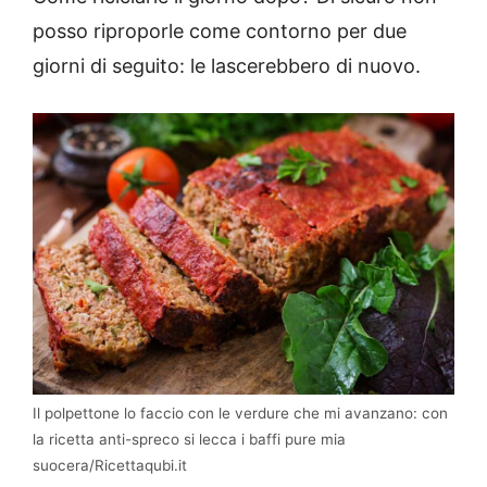
posso riproporle come contorno per due
giorni di seguito: le lascerebbero di nuovo.
Il polpettone lo faccio con le verdure che mi avanzano: con
la ricetta anti-spreco si lecca i baffi pure mia
suocera/Ricettaqubi.it