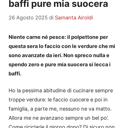
baffi pure mia suocera
26 Agosto 2025
di
Samanta Airoldi
Niente carne né pesce: il polpettone per
questa sera lo faccio con le verdure che mi
sono avanzate da ieri. Non spreco nulla e
spendo zero e pure mia suocera si lecca i
baffi.
Ho la pessima abitudine di cucinare sempre
troppe verdure: le faccio cuocere e poi in
famiglia, a parte me, nessuno ne va matto.
Allora me ne avanzano sempre un bel po’.
Come riciclarle il giorno dopo? Di sicuro non