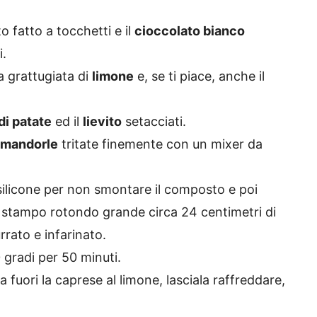
 fatto a tocchetti e il
cioccolato bianco
i.
za grattugiata di
limone
e, se ti piace, anche il
di patate
ed il
lievito
setacciati.
mandorle
tritate finemente con un mixer da
silicone per non smontare il composto e poi
o stampo rotondo grande circa 24 centimetri di
rato e infarinato.
0 gradi per 50 minuti.
a fuori la caprese al limone, lasciala raffreddare,