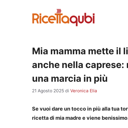
Vai
al
contenuto
Mia mamma mette il lim
anche nella caprese: 
una marcia in più
21 Agosto 2025
di
Veronica Elia
Se vuoi dare un tocco in più alla tua tor
ricetta di mia madre e viene benissimo