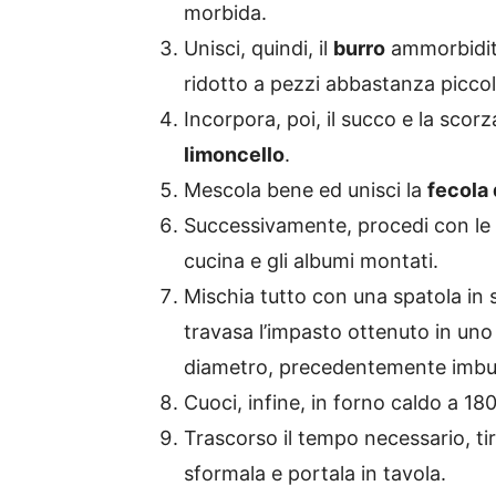
morbida.
Unisci, quindi, il
burro
ammorbidito
ridotto a pezzi abbastanza piccol
Incorpora, poi, il succo e la scor
limoncello
.
Mescola bene ed unisci la
fecola 
Successivamente, procedi con le
cucina e gli albumi montati.
Mischia tutto con una spatola in 
travasa l’impasto ottenuto in un
diametro, precedentemente imbur
Cuoci, infine, in forno caldo a 18
Trascorso il tempo necessario, tir
sformala e portala in tavola.