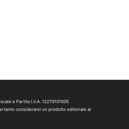
scale e Partita I.V.A. 12279101005
ertanto considerarsi un prodotto editoriale ai