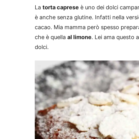
La
torta caprese
è uno dei dolci campani
è anche senza glutine. Infatti nella vers
cacao. Mia mamma però spesso prepar
che è quella
al limone
. Lei ama questo a
dolci.