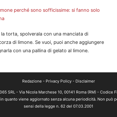
imone perché sono sofficissime: si fanno solo
ina
 la torta, spolverala con una manciata di
corza di limone. Se vuoi, puoi anche aggiungere
rla con una pallina di gelato al limone.
Redazione
-
Privacy Policy
-
Disclaimer
B 365 SRL - Via Nicola Marchese 10, 00141 Roma (RM) - Codice Fi
a, in quanto viene aggiornato senza alcuna periodicità. Non può p
sensi della legge n. 62 del 07.03.2001