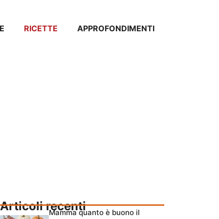
E
RICETTE
APPROFONDIMENTI
Articoli recenti
Mamma quanto è buono il