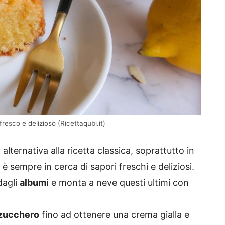
fresco e delizioso (Ricettaqubi.it)
alternativa alla ricetta classica, soprattutto in
è sempre in cerca di sapori freschi e deliziosi.
agli
albumi
e monta a neve questi ultimi con
zucchero
fino ad ottenere una crema gialla e