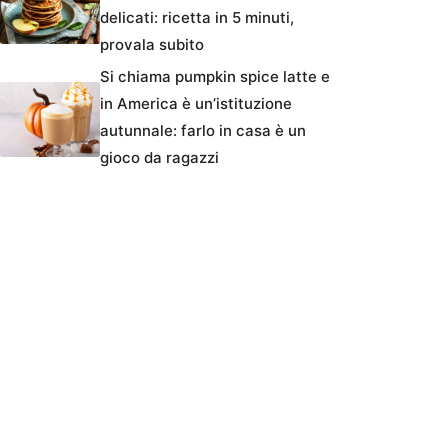
delicati: ricetta in 5 minuti,
provala subito
Si chiama pumpkin spice latte e
in America è un’istituzione
autunnale: farlo in casa è un
gioco da ragazzi