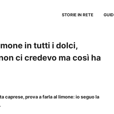
STORIE IN RETE
GUID
one in tutti i dolci,
non ci credevo ma così ha
ta caprese, prova a farla al limone: io seguo la
.