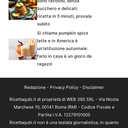
sono favolosi, senza
zucchero e delicati:
ricetta in 5 minuti, provala
subito
Si chiama pumpkin spice
latte e in America è
un’istituzione autunnale:
farlo in casa è un gioco da
ragazzi
Redazione
-
Privacy Policy
-
Disclaimer
Ricettaqubi.it di proprietà di WEB 365 SRL - Via Nicola
Marchese 10, 00141 Roma (RM) - Codice Fiscale e
Partita I.V.A. 12279101005
Ricettaqubi.it non è una testata giornalistica, in quanto