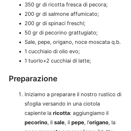
350 gr di ricotta fresca di pecora;
200 gr di salmone affumicato;
200 gr di spinaci freschi;
50 gr di pecorino grattugiato;
Sale, pepe, origano, noce moscata q.b.
1 cucchiaio di olio evo;
1 tuorlo+2 cucchiai di latte;
Preparazione
Iniziamo a preparare il nostro rustico di
sfoglia versando in una ciotola
capiente la
ricotta
: aggiungiamo il
pecorino
, il
sale
, il
pepe
, l’
origano
, la