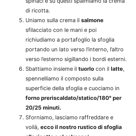
spinaci e su questi spalmiamo la crema
di ricotta.
Uniamo sulla crema il
salmone
sfilacciato con le mani e poi
richiudiamo a portafoglio la sfoglia
portando un lato verso l’interno, l’altro
verso l’esterno sigillando i bordi esterni.
Sbattiamo insieme il
tuorlo
con il
latte
,
spennelliamo il composto sulla
superficie della sfoglia e cuociamo in
forno preriscaldato/statico/180° per
20/25 minuti.
Sforniamo, lasciamo raffreddare e
voilà,
ecco il nostro rustico di sfoglia