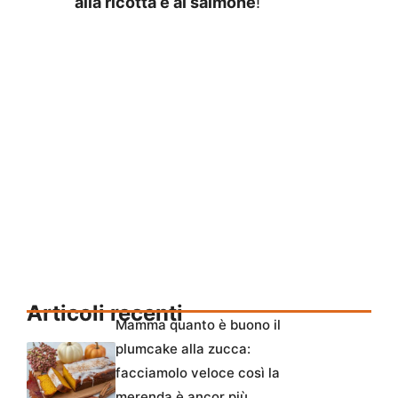
alla ricotta e al salmone
!
Articoli recenti
Mamma quanto è buono il
plumcake alla zucca:
facciamolo veloce così la
merenda è ancor più