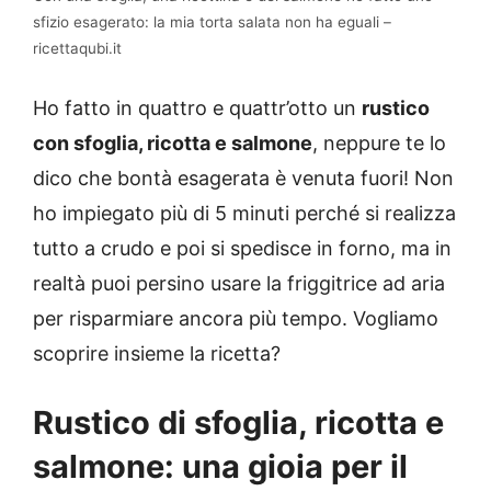
sfizio esagerato: la mia torta salata non ha eguali –
ricettaqubi.it
Ho fatto in quattro e quattr’otto un
rustico
con sfoglia, ricotta e salmone
, neppure te lo
dico che bontà esagerata è venuta fuori! Non
ho impiegato più di 5 minuti perché si realizza
tutto a crudo e poi si spedisce in forno, ma in
realtà puoi persino usare la friggitrice ad aria
per risparmiare ancora più tempo. Vogliamo
scoprire insieme la ricetta?
Rustico di sfoglia, ricotta e
salmone: una gioia per il