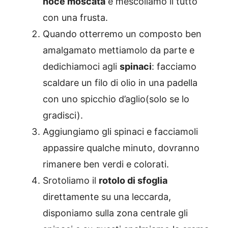
noce moscata
e mescoliamo il tutto
con una frusta.
Quando otterremo un composto ben
amalgamato mettiamolo da parte e
dedichiamoci agli
spinaci
: facciamo
scaldare un filo di olio in una padella
con uno spicchio d’aglio(solo se lo
gradisci).
Aggiungiamo gli spinaci e facciamoli
appassire qualche minuto, dovranno
rimanere ben verdi e colorati.
Srotoliamo il
rotolo di sfoglia
direttamente su una leccarda,
disponiamo sulla zona centrale gli