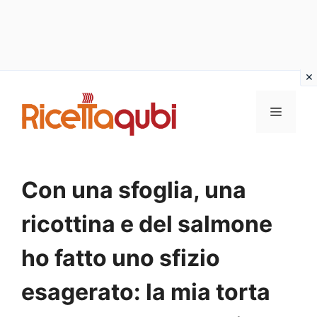
Vai
al
MENU
contenuto
Con una sfoglia, una
ricottina e del salmone
ho fatto uno sfizio
esagerato: la mia torta