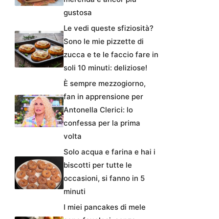
gustosa
Le vedi queste sfiziosità?
Sono le mie pizzette di
zucca e te le faccio fare in
soli 10 minuti: deliziose!
È sempre mezzogiorno,
fan in apprensione per
Antonella Clerici: lo
confessa per la prima
volta
Solo acqua e farina e hai i
biscotti per tutte le
occasioni, si fanno in 5
minuti
I miei pancakes di mele