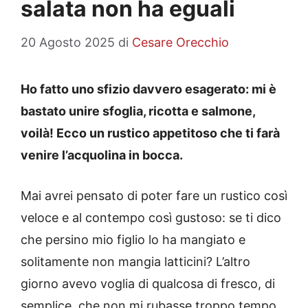
salata non ha eguali
20 Agosto 2025
di
Cesare Orecchio
Ho fatto uno sfizio davvero esagerato: mi è
bastato unire sfoglia, ricotta e salmone,
voilà! Ecco un rustico appetitoso che ti farà
venire l’acquolina in bocca.
Mai avrei pensato di poter fare un rustico così
veloce e al contempo così gustoso: se ti dico
che persino mio figlio lo ha mangiato e
solitamente non mangia latticini? L’altro
giorno avevo voglia di qualcosa di fresco, di
semplice, che non mi rubasse troppo tempo