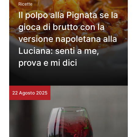
Ricette
Il polpo alla Pignata se la
gioca di brutto con la
versione napoletana alla
Luciana: senti a me,
prova e mi dici
22 Agosto 2025