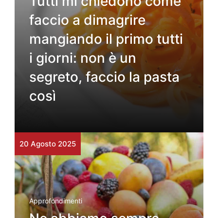
Tutti mi chiedono come
faccio a dimagrire
mangiando il primo tutti
i giorni: non è un
segreto, faccio la pasta
così
20 Agosto 2025
Approfondimenti