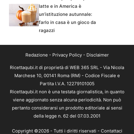
latte e in America è
un’istituzione autunnale:
farlo in casa è un gioco da
ragazzi
Redazione
-
Privacy Policy
-
Disclaimer
Ricettaqubi.it di proprietà di WEB 365 SRL - Via Nicola
Marchese 10, 00141 Roma (RM) - Codice Fiscale e
Partita I.V.A. 12279101005
Ricettaqubi.it non è una testata giornalistica, in quanto
viene aggiornato senza alcuna periodicità. Non può
pertanto considerarsi un prodotto editoriale ai sensi
della legge n. 62 del 07.03.2001
Copyright ©2026 - Tutti i diritti riservati -
Contattaci