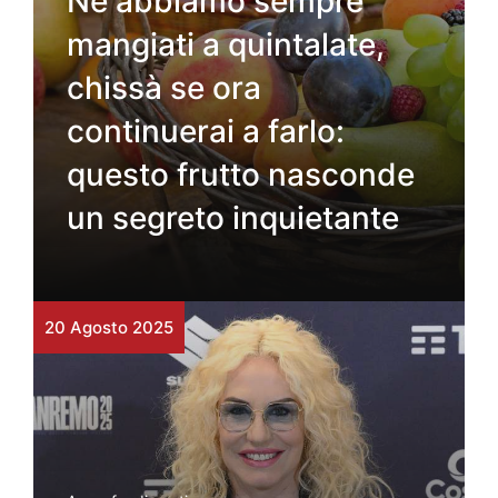
Ne abbiamo sempre
mangiati a quintalate,
chissà se ora
continuerai a farlo:
questo frutto nasconde
un segreto inquietante
20 Agosto 2025