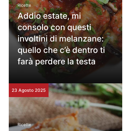
Ricette
Addio estate, mi
consolo con questi
involtini di melanzane:
quello che c’è dentro ti
farà perdere la testa
23 Agosto 2025
Ricette