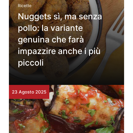
Ricette
Nuggets sì, ma senza
pollo: la variante
genuina che farà
impazzire anche i più
piccoli
23 Agosto 2025