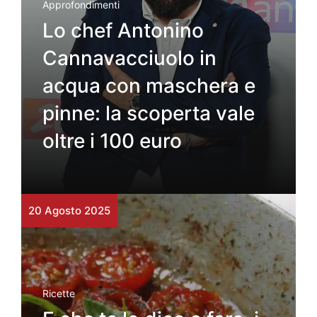
Approfondimenti
Lo chef Antonino
Cannavacciuolo in
acqua con maschera e
pinne: la scoperta vale
oltre i 100 euro
20 Agosto 2025
Ricette