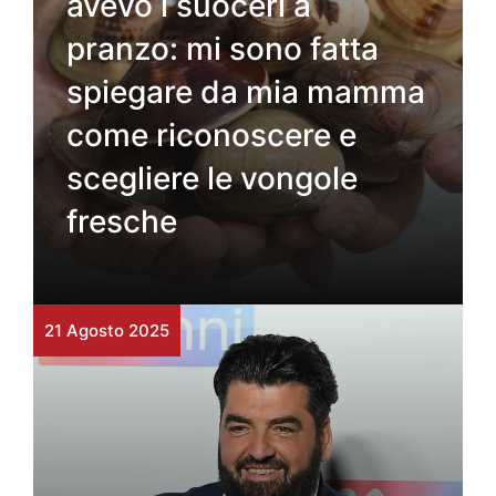
avevo i suoceri a
pranzo: mi sono fatta
spiegare da mia mamma
come riconoscere e
scegliere le vongole
fresche
21 Agosto 2025