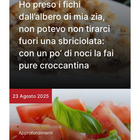
Ho preso i fichi
dall’albero di mia zia,
non potevo non tirarci
fuori una sbriciolata:
con un po’ di noci la fai
pure croccantina
23 Agosto 2025
Approfondimenti