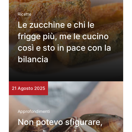
Ricette
Le zucchine e chi le
frigge più, me le cucino
così e sto in pace con la
bilancia
21 Agosto 2025
Approfondimenti
Non potevo sfigurare,