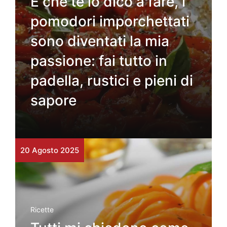
E che te lo dico a fare, i
pomodori imporchettati
sono diventati la mia
passione: fai tutto in
padella, rustici e pieni di
sapore
20 Agosto 2025
Ricette