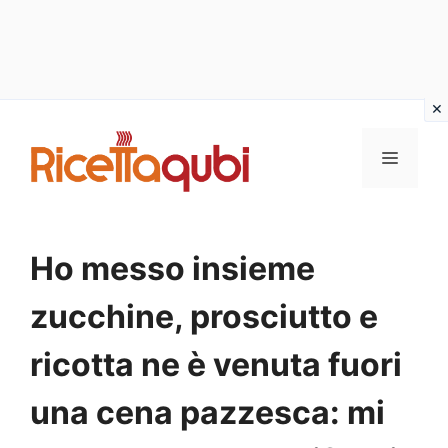
Vai
al
MENU
contenuto
Ho messo insieme
zucchine, prosciutto e
ricotta ne è venuta fuori
una cena pazzesca: mi