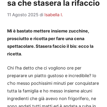
sa che stasera la rifaccio
11 Agosto 2025
di
Isabella I.
Mi è bastato mettere insieme zucchine,
prosciutto e ricotta per fare una cena
spettacolare. Stasera faccio il bis: ecco la
ricetta
.
Chi l’ha detto che ci vogliono ore per
preparare un piatto gustoso e incredibile? Io
c’ho messo pochissimi minuti per conquistare
tutta la famiglia e ho messo insieme alcuni
ingredienti che già avevo non frigorifero, ne
sono andati tutti matti ed è andata a ruba in