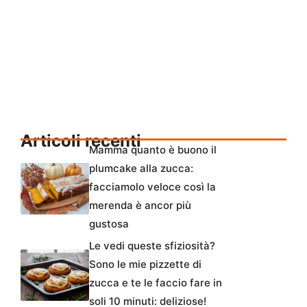
Articoli recenti
Mamma quanto è buono il
plumcake alla zucca:
facciamolo veloce così la
merenda è ancor più
gustosa
Le vedi queste sfiziosità?
Sono le mie pizzette di
zucca e te le faccio fare in
soli 10 minuti: deliziose!