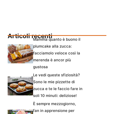
Articoli recenti
Mamma quanto è buono il
plumcake alla zucca:
facciamolo veloce così la
merenda è ancor più
gustosa
Le vedi queste sfiziosità?
Sono le mie pizzette di
zucca e te le faccio fare in
soli 10 minuti: deliziose!
È sempre mezzogiorno,
fan in apprensione per