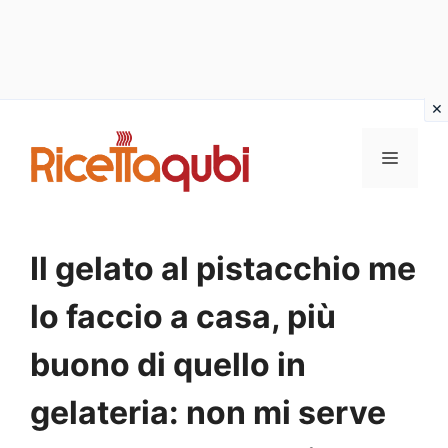
Vai
al
MENU
contenuto
Il gelato al pistacchio me
lo faccio a casa, più
buono di quello in
gelateria: non mi serve