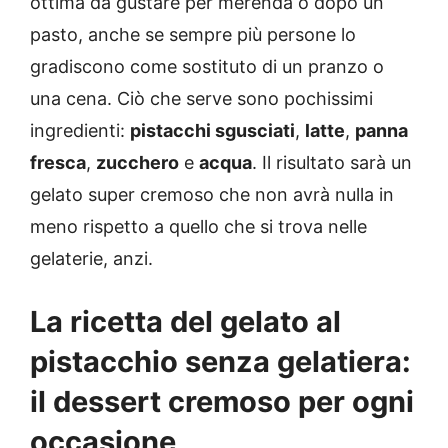
ottima da gustare per merenda o dopo un
pasto, anche se sempre più persone lo
gradiscono come sostituto di un pranzo o
una cena. Ciò che serve sono pochissimi
ingredienti:
pistacchi sgusciati
,
latte
,
panna
fresca
,
zucchero
e
acqua
. Il risultato sarà un
gelato super cremoso che non avrà nulla in
meno rispetto a quello che si trova nelle
gelaterie, anzi.
La ricetta del gelato al
pistacchio senza gelatiera:
il dessert cremoso per ogni
occasione