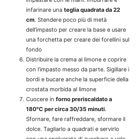
infarinare una
teglia quadrata da 22
cm
. Stendere poco più di metà
dell’impasto per creare la base e usare
una forchetta per creare dei forellini sul
fondo
Distribuire la crema al limone e coprire
con l’impasto messo da parte. Sigillare i
bordi e bucare anche la superficie della
crostata morbida al limone
Cuocere in
forno preriscaldato a
180°C per circa 30/35 minuti
.
Sfornare, fare raffreddare, sformare il
dolce. Tagliarlo a quadrati e servirlo
con una spolverata di zucchero a velo