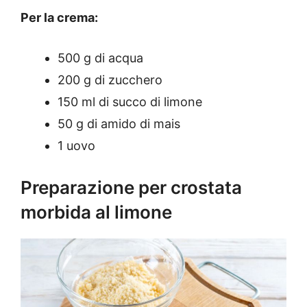
Per la crema:
500 g di acqua
200 g di zucchero
150 ml di succo di limone
50 g di amido di mais
1 uovo
Preparazione per crostata
morbida al limone