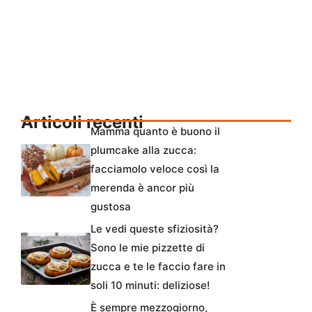
Articoli recenti
Mamma quanto è buono il
plumcake alla zucca:
facciamolo veloce così la
merenda è ancor più
gustosa
Le vedi queste sfiziosità?
Sono le mie pizzette di
zucca e te le faccio fare in
soli 10 minuti: deliziose!
È sempre mezzogiorno,