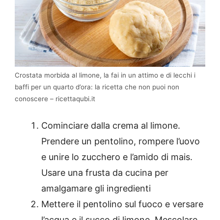
Crostata morbida al limone, la fai in un attimo e di lecchi i
baffi per un quarto d’ora: la ricetta che non puoi non
conoscere – ricettaqubi.it
Cominciare dalla crema al limone.
Prendere un pentolino, rompere l’uovo
e unire lo zucchero e l’amido di mais.
Usare una frusta da cucina per
amalgamare gli ingredienti
Mettere il pentolino sul fuoco e versare
l’acqua e il succo di limone. Mescolare