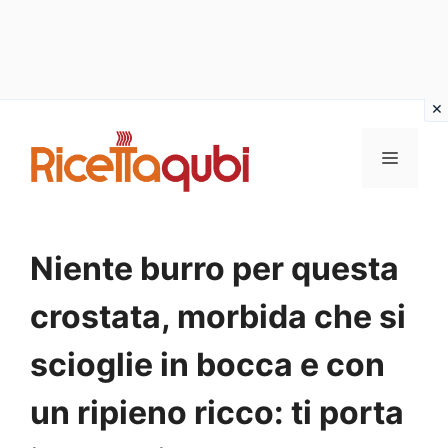
Vai
al
MENU
contenuto
Niente burro per questa
crostata, morbida che si
scioglie in bocca e con
un ripieno ricco: ti porta