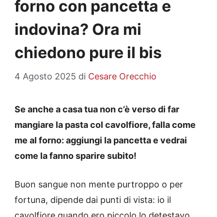
forno con pancetta e
indovina? Ora mi
chiedono pure il bis
4 Agosto 2025
di
Cesare Orecchio
Se anche a casa tua non c’è verso di far
mangiare la pasta col cavolfiore, falla come
me al forno: aggiungi la pancetta e vedrai
come la fanno sparire subito!
Buon sangue non mente purtroppo o per
fortuna, dipende dai punti di vista: io il
cavolfiore quando ero piccolo lo detestavo,