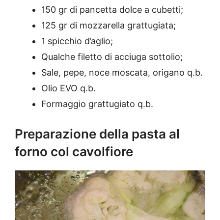
150 gr di pancetta dolce a cubetti;
125 gr di mozzarella grattugiata;
1 spicchio d’aglio;
Qualche filetto di acciuga sottolio;
Sale, pepe, noce moscata, origano q.b.
Olio EVO q.b.
Formaggio grattugiato q.b.
Preparazione della pasta al
forno col cavolfiore