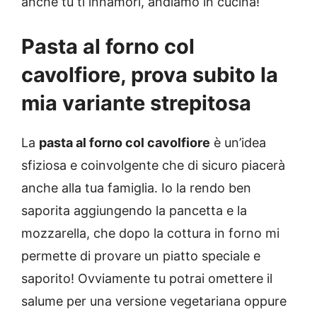
anche tu ti innamori, andiamo in cucina!
Pasta al forno col
cavolfiore, prova subito la
mia variante strepitosa
La
pasta al forno col cavolfiore
è un’idea
sfiziosa e coinvolgente che di sicuro piacerà
anche alla tua famiglia. Io la rendo ben
saporita aggiungendo la pancetta e la
mozzarella, che dopo la cottura in forno mi
permette di provare un piatto speciale e
saporito! Ovviamente tu potrai omettere il
salume per una versione vegetariana oppure