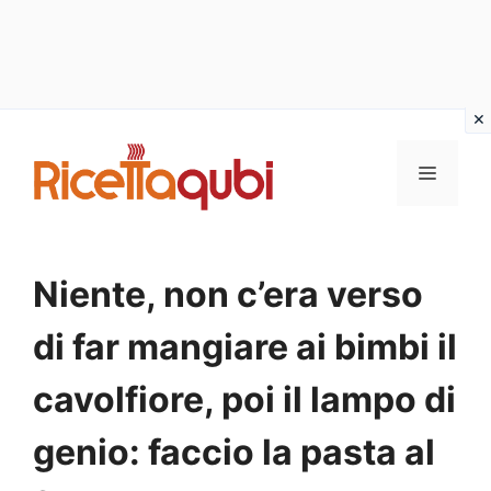
Vai
al
MENU
contenuto
Niente, non c’era verso
di far mangiare ai bimbi il
cavolfiore, poi il lampo di
genio: faccio la pasta al