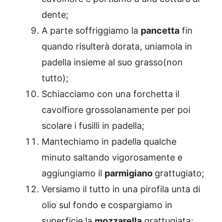
dente;
A parte soffriggiamo la
pancetta
fin
quando risulterà dorata, uniamola in
padella insieme al suo grasso(non
tutto);
Schiacciamo con una forchetta il
cavolfiore grossolanamente per poi
scolare i fusilli in padella;
Mantechiamo in padella qualche
minuto saltando vigorosamente e
aggiungiamo il
parmigiano
grattugiato;
Versiamo il tutto in una pirofila unta di
olio sul fondo e cospargiamo in
superficie la
mozzarella
grattugiata;