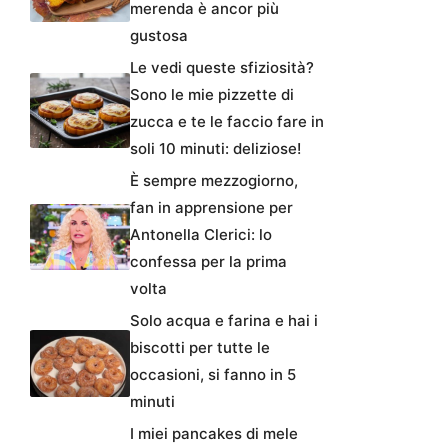
merenda è ancor più
gustosa
Le vedi queste sfiziosità?
Sono le mie pizzette di
zucca e te le faccio fare in
soli 10 minuti: deliziose!
È sempre mezzogiorno,
fan in apprensione per
Antonella Clerici: lo
confessa per la prima
volta
Solo acqua e farina e hai i
biscotti per tutte le
occasioni, si fanno in 5
minuti
I miei pancakes di mele