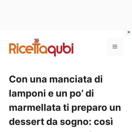
Vai
al
MENU
contenuto
Con una manciata di
lamponi e un po’ di
marmellata ti preparo un
dessert da sogno: così