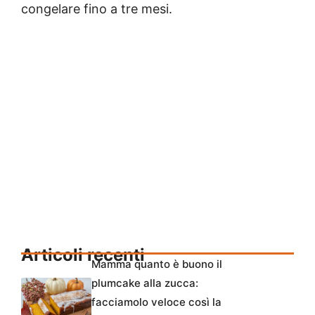
congelare fino a tre mesi.
Articoli recenti
Mamma quanto è buono il
plumcake alla zucca:
facciamolo veloce così la