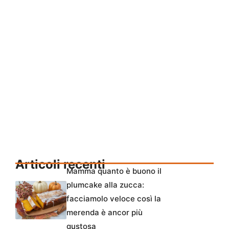
Articoli recenti
Mamma quanto è buono il
plumcake alla zucca:
facciamolo veloce così la
merenda è ancor più
gustosa