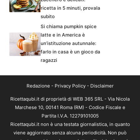
ricetta in 5 minuti, provala
subito
Si chiama pumpkin spice
latte e in America è
un’istituzione autunnale:
farlo in casa è un gioco da
ragazzi
Redazione
-
Privacy Policy
-
Disclaimer
Ricettaqubi.it di proprietà di WEB 365 SRL - Via Nicola
Marchese 10, 00141 Roma (RM) - Codice Fiscale e
Partita I.V.A. 12279101005
Ricettaqubi.it non è una testata giornalistica, in quanto
viene aggiornato senza alcuna periodicità. Non può