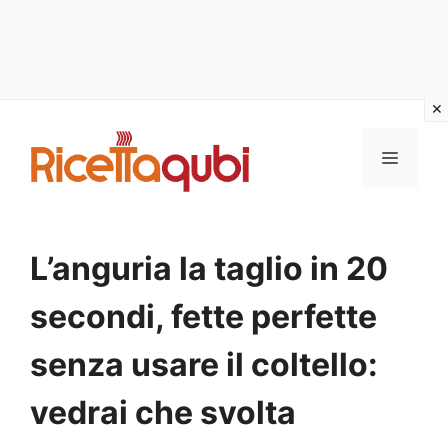
Vai
al
MENU
contenuto
L’anguria la taglio in 20
secondi, fette perfette
senza usare il coltello:
vedrai che svolta