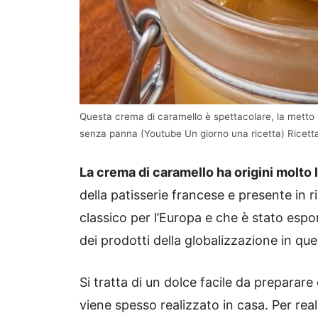
Questa crema di caramello è spettacolare, la metto p
senza panna (Youtube Un giorno una ricetta) Ricetta
La crema di caramello ha origini molto
della patisserie francese e presente in ri
classico per l’Europa e che è stato espo
dei prodotti della globalizzazione in qu
Si tratta di un dolce facile da preparar
viene spesso realizzato in casa. Per real