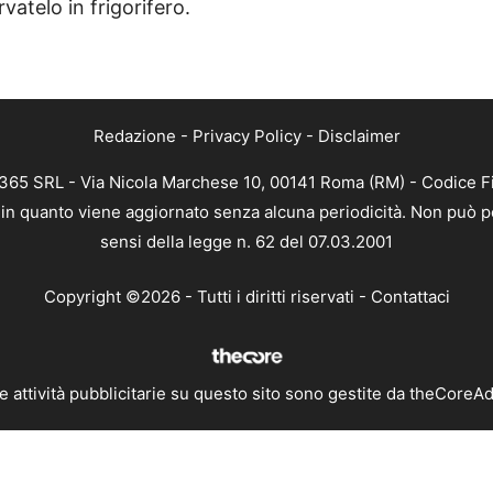
atelo in frigorifero.
Redazione
-
Privacy Policy
-
Disclaimer
B 365 SRL - Via Nicola Marchese 10, 00141 Roma (RM) - Codice Fi
a, in quanto viene aggiornato senza alcuna periodicità. Non può p
sensi della legge n. 62 del 07.03.2001
Copyright ©2026 - Tutti i diritti riservati -
Contattaci
e attività pubblicitarie su questo sito sono gestite da theCoreA