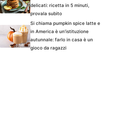
delicati: ricetta in 5 minuti,
provala subito
Si chiama pumpkin spice latte e
in America è un’istituzione
autunnale: farlo in casa è un
gioco da ragazzi