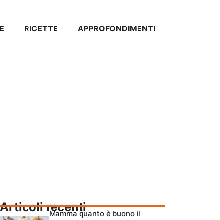
E
RICETTE
APPROFONDIMENTI
Articoli recenti
Mamma quanto è buono il