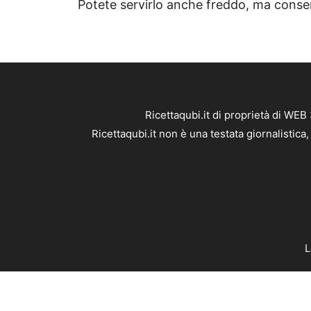
Potete servirlo anche freddo, ma conserv
Ricettaqubi.it di proprietà di WE
Ricettaqubi.it non è una testata giornalistic
L