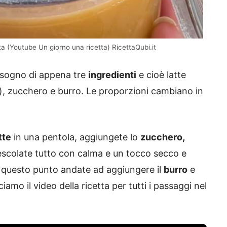
a (Youtube Un giorno una ricetta) RicettaQubi.it
bisogno di appena tre
ingredienti
e cioè latte
), zucchero e burro. Le proporzioni cambiano in
.
tte
in una pentola, aggiungete lo
zucchero,
Mescolate tutto con calma e un tocco secco e
A questo punto andate ad aggiungere il
burro
e
ciamo il video della ricetta per tutti i passaggi nel