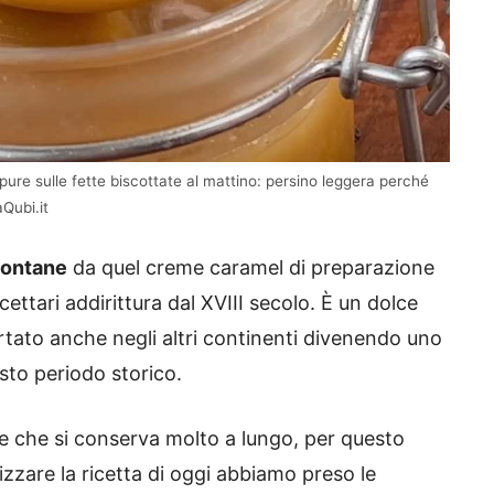
ure sulle fette biscottate al mattino: persino leggera perché
Qubi.it
 lontane
da quel creme caramel di preparazione
cettari addirittura dal XVIII secolo. È un dolce
rtato anche negli altri continenti divenendo uno
esto periodo storico.
e e che si conserva molto a lungo, per questo
izzare la ricetta di oggi abbiamo preso le