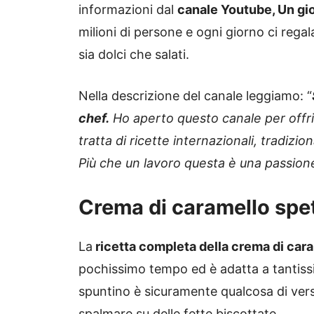
informazioni dal
canale Youtube, Un gio
milioni di persone e ogni giorno ci regala
sia dolci che salati.
Nella descrizione del canale leggiamo: “
chef.
Ho aperto questo canale per offrirvi
tratta di ricette internazionali, tradiz
Più che un lavoro questa è una passione
Crema di caramello spet
La
ricetta completa della crema di car
pochissimo tempo ed è adatta a tantissi
spuntino è sicuramente qualcosa di ver
spalmare su delle fette biscottate.