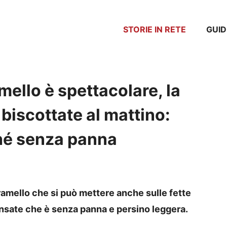
STORIE IN RETE
GUID
ello è spettacolare, la
 biscottate al mattino:
hé senza panna
amello che si può mettere anche sulle fette
ensate che è senza panna e persino leggera.