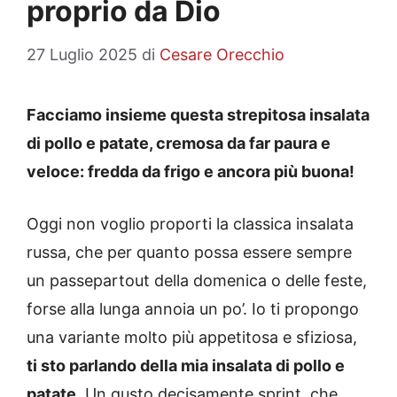
proprio da Dio
27 Luglio 2025
di
Cesare Orecchio
Facciamo insieme questa strepitosa insalata
di pollo e patate, cremosa da far paura e
veloce: fredda da frigo e ancora più buona!
Oggi non voglio proporti la classica insalata
russa, che per quanto possa essere sempre
un passepartout della domenica o delle feste,
forse alla lunga annoia un po’. Io ti propongo
una variante molto più appetitosa e sfiziosa,
ti sto parlando della mia insalata di pollo e
patate
. Un gusto decisamente sprint, che