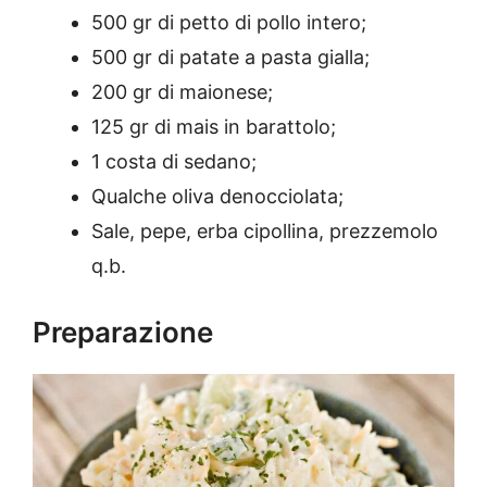
500 gr di petto di pollo intero;
500 gr di patate a pasta gialla;
200 gr di maionese;
125 gr di mais in barattolo;
1 costa di sedano;
Qualche oliva denocciolata;
Sale, pepe, erba cipollina, prezzemolo
q.b.
Preparazione