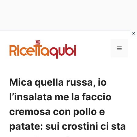
Vai
al
MENU
contenuto
Mica quella russa, io
l’insalata me la faccio
cremosa con pollo e
patate: sui crostini ci sta