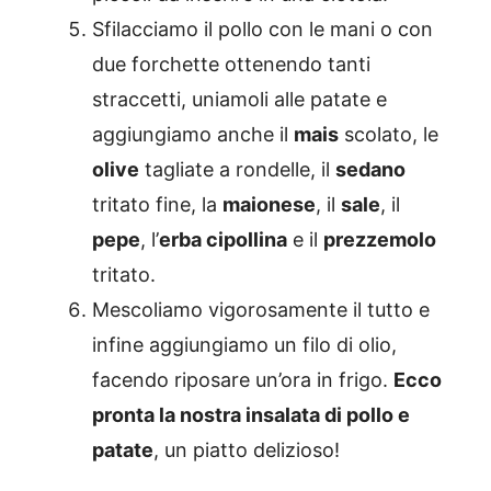
Sfilacciamo il pollo con le mani o con
due forchette ottenendo tanti
straccetti, uniamoli alle patate e
aggiungiamo anche il
mais
scolato, le
olive
tagliate a rondelle, il
sedano
tritato fine, la
maionese
, il
sale
, il
pepe
, l’
erba cipollina
e il
prezzemolo
tritato.
Mescoliamo vigorosamente il tutto e
infine aggiungiamo un filo di olio,
facendo riposare un’ora in frigo.
Ecco
pronta la nostra insalata di pollo e
patate
, un piatto delizioso!