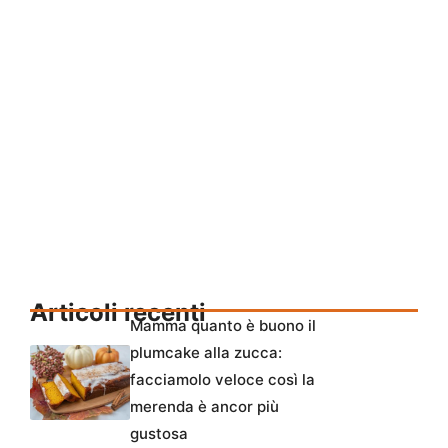
Articoli recenti
Mamma quanto è buono il
plumcake alla zucca:
facciamolo veloce così la
merenda è ancor più
gustosa