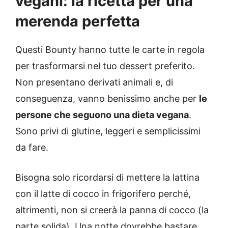
vegani: la ricetta per una
merenda perfetta
Questi Bounty hanno tutte le carte in regola
per trasformarsi nel tuo dessert preferito.
Non presentano derivati animali e, di
conseguenza, vanno benissimo anche per
le
persone che seguono una dieta vegana
.
Sono privi di glutine, leggeri e semplicissimi
da fare.
Bisogna solo ricordarsi di mettere la lattina
con il latte di cocco in frigorifero perché,
altrimenti, non si creerà la panna di cocco (la
parte solida). Una notte dovrebbe bastare