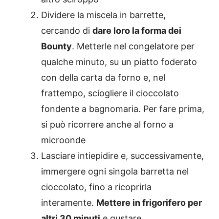
Dividere la miscela in barrette,
cercando di
dare loro la forma dei
Bounty
. Metterle nel congelatore per
qualche minuto, su un piatto foderato
con della carta da forno e, nel
frattempo, sciogliere il cioccolato
fondente a bagnomaria. Per fare prima,
si può ricorrere anche al forno a
microonde
Lasciare intiepidire e, successivamente,
immergere ogni singola barretta nel
cioccolato, fino a ricoprirla
interamente.
Mettere in frigorifero per
altri 30 minuti
e gustare