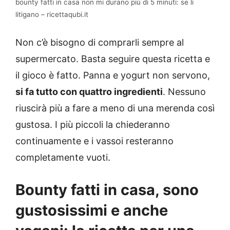
bounty fatti in casa non mi durano più di 5 minuti: se li
litigano – ricettaqubi.it
Non c’è bisogno di comprarli sempre al
supermercato. Basta seguire questa ricetta e
il gioco è fatto. Panna e yogurt non servono,
si fa tutto con quattro ingredienti
. Nessuno
riuscirà più a fare a meno di una merenda così
gustosa. I più piccoli la chiederanno
continuamente e i vassoi resteranno
completamente vuoti.
Bounty fatti in casa, sono
gustosissimi e anche