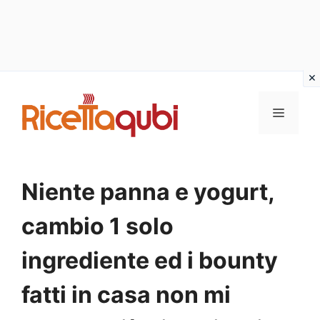
Vai
al
MENU
contenuto
Niente panna e yogurt,
cambio 1 solo
ingrediente ed i bounty
fatti in casa non mi