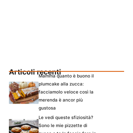
Articoli recenti
Mamma quanto è buono il
plumcake alla zucca:
facciamolo veloce così la
merenda è ancor più
gustosa
Le vedi queste sfiziosità?
Sono le mie pizzette di