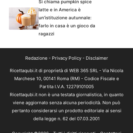
Si chiama pumpkin spice
latte e in America è
un’istituzione autunnale:
farlo in casa è un gioco da
ragazzi
Redazione
-
Privacy Policy
-
Disclaimer
Ricettaqubi.it di proprietà di WEB 365 SRL - Via Nicola
Marchese 10, 00141 Roma (RM) - Codice Fiscale e
Partita I.V.A. 12279101005
Ricettaqubi.it non è una testata giornalistica, in quanto
viene aggiornato senza alcuna periodicità. Non può
pertanto considerarsi un prodotto editoriale ai sensi
della legge n. 62 del 07.03.2001