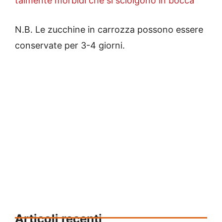
talmente morbidi che si sciolgono in bocca
N.B. Le zucchine in carrozza possono essere
conservate per 3-4 giorni.
Articoli recenti