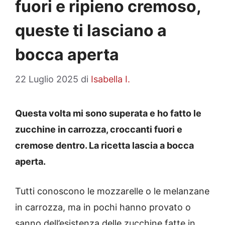
fuori e ripieno cremoso,
queste ti lasciano a
bocca aperta
22 Luglio 2025
di
Isabella I.
Questa volta mi sono superata e ho fatto le
zucchine in carrozza, croccanti fuori e
cremose dentro. La ricetta lascia a bocca
aperta.
Tutti conoscono le mozzarelle o le melanzane
in carrozza, ma in pochi hanno provato o
sanno dell’esistenza delle zucchine fatte in