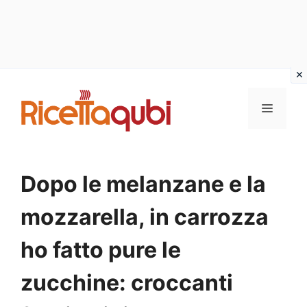
Vai
al
MENU
contenuto
Dopo le melanzane e la
mozzarella, in carrozza
ho fatto pure le
zucchine: croccanti