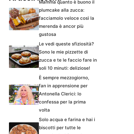
Mamma quanto è buono il
plumcake alla zucca:
facciamolo veloce così la
merenda è ancor più
gustosa
Le vedi queste sfiziosità?
Sono le mie pizzette di
zucca e te le faccio fare in
soli 10 minuti: deliziose!
È sempre mezzogiorno,
fan in apprensione per
Antonella Clerici: lo
confessa per la prima
volta
Solo acqua e farina e hai i
biscotti per tutte le