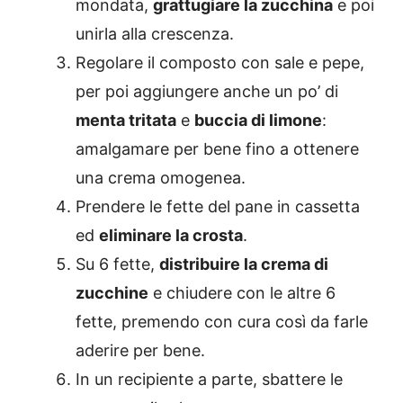
mondata,
grattugiare la zucchina
e poi
unirla alla crescenza.
Regolare il composto con sale e pepe,
per poi aggiungere anche un po’ di
menta tritata
e
buccia di limone
:
amalgamare per bene fino a ottenere
una crema omogenea.
Prendere le fette del pane in cassetta
ed
eliminare la crosta
.
Su 6 fette,
distribuire la crema di
zucchine
e chiudere con le altre 6
fette, premendo con cura così da farle
aderire per bene.
In un recipiente a parte, sbattere le