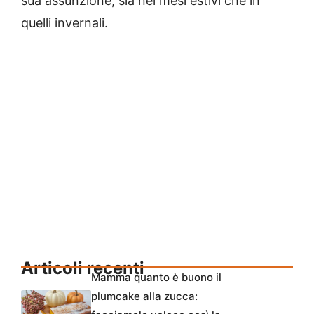
sua assunzione, sia nei mesi estivi che in
quelli invernali.
Articoli recenti
Mamma quanto è buono il
plumcake alla zucca: