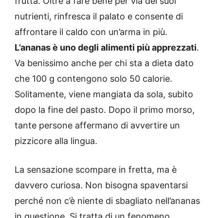
frutta. Oltre a fare bene per via dei suoi
nutrienti, rinfresca il palato e consente di
affrontare il caldo con un’arma in più.
L’ananas è uno degli alimenti più apprezzati
.
Va benissimo anche per chi sta a dieta dato
che 100 g contengono solo 50 calorie.
Solitamente, viene mangiata da sola, subito
dopo la fine del pasto. Dopo il primo morso,
tante persone affermano di avvertire un
pizzicore alla lingua.
La sensazione scompare in fretta, ma è
davvero curiosa. Non bisogna spaventarsi
perché non c’è niente di sbagliato nell’ananas
in questione. Si tratta di un fenomeno