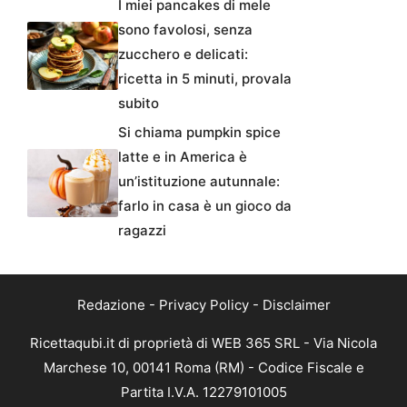
I miei pancakes di mele
sono favolosi, senza
zucchero e delicati:
ricetta in 5 minuti, provala
subito
Si chiama pumpkin spice
latte e in America è
un’istituzione autunnale:
farlo in casa è un gioco da
ragazzi
Redazione
-
Privacy Policy
-
Disclaimer
Ricettaqubi.it di proprietà di WEB 365 SRL - Via Nicola
Marchese 10, 00141 Roma (RM) - Codice Fiscale e
Partita I.V.A. 12279101005