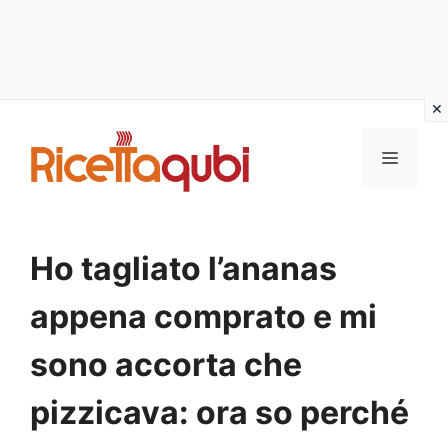
Vai
al
MENU
contenuto
Ho tagliato l’ananas
appena comprato e mi
sono accorta che
pizzicava: ora so perché