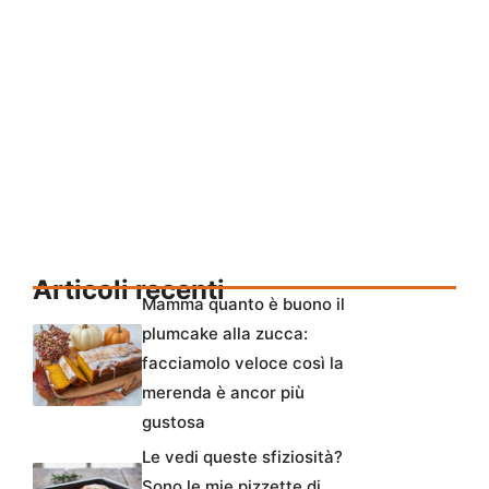
Articoli recenti
Mamma quanto è buono il
plumcake alla zucca:
facciamolo veloce così la
merenda è ancor più
gustosa
Le vedi queste sfiziosità?
Sono le mie pizzette di