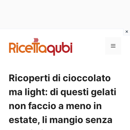
Vai
al
MENU
contenuto
Ricoperti di cioccolato
ma light: di questi gelati
non faccio a meno in
estate, li mangio senza