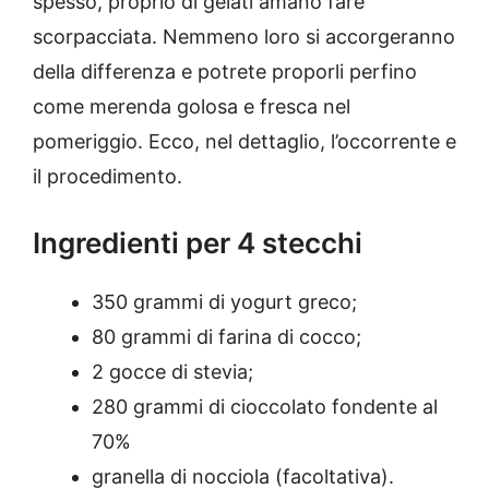
spesso, proprio di gelati amano fare
scorpacciata. Nemmeno loro si accorgeranno
della differenza e potrete proporli perfino
come merenda golosa e fresca nel
pomeriggio. Ecco, nel dettaglio, l’occorrente e
il procedimento.
Ingredienti per 4 stecchi
350 grammi di yogurt greco;
80 grammi di farina di cocco;
2 gocce di stevia;
280 grammi di cioccolato fondente al
70%
granella di nocciola (facoltativa).