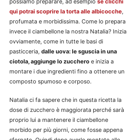
possiamo preparare, ad esempio
se clicchi
qui potrai scoprire la torta alle albicocche
,
profumata e morbidissima. Come lo prepara
invece il ciambellone la nostra Natalia? Inizia
ovviamente, come in tutte le basi di
pasticceria,
dalle uova: le sguscia in una
ciotola, aggiunge lo zucchero
e inizia a
montare i due ingredienti fino a ottenere un
composto spumoso e corposo.
Natalia ci fa sapere che in questa ricetta la
dose di zucchero è maggiorata perché sarà
proprio lui a mantenere il ciambellone
morbido per più giorni, come fosse appena
sfornato. Quindi dopo averlo montato alle