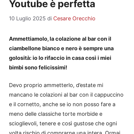
Youtube è perfetta
10 Luglio 2025
di
Cesare Orecchio
Ammettiamolo, la colazione al bar con il
ciambellone bianco e nero è sempre una
golosità: io lo rifaccio in casa così i miei
bimbi sono felicissimi!
Devo proprio ammetterlo, d’estate mi
mancano le colazioni al bar con il cappuccino
e il cornetto, anche se io non posso fare a
meno delle classiche torte morbide e
scioglievoli, tenere e così gustose che ogni
volta rischio di comprarne una intera. Ormai