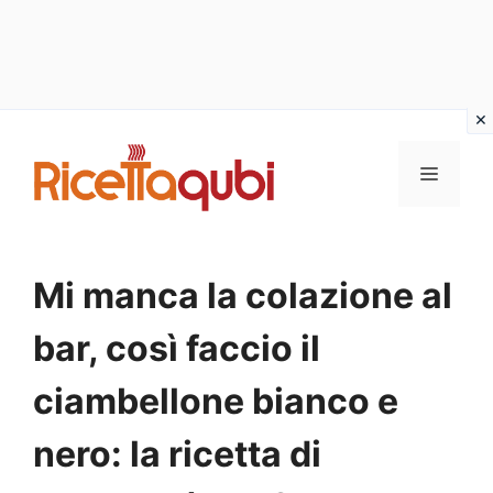
Vai
al
MENU
contenuto
Mi manca la colazione al
bar, così faccio il
ciambellone bianco e
nero: la ricetta di