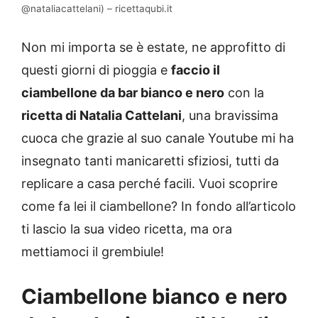
@nataliacattelani) – ricettaqubi.it
Non mi importa se è estate, ne approfitto di
questi giorni di pioggia e
faccio il
ciambellone da bar bianco e nero
con la
ricetta di Natalia Cattelani
, una bravissima
cuoca che grazie al suo canale Youtube mi ha
insegnato tanti manicaretti sfiziosi, tutti da
replicare a casa perché facili. Vuoi scoprire
come fa lei il ciambellone? In fondo all’articolo
ti lascio la sua video ricetta, ma ora
mettiamoci il grembiule!
Ciambellone bianco e nero