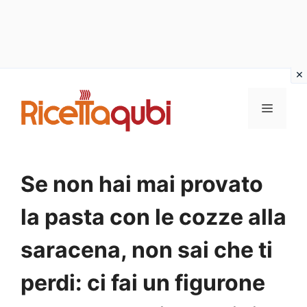
Vai
al
MENU
contenuto
Se non hai mai provato
la pasta con le cozze alla
saracena, non sai che ti
perdi: ci fai un figurone