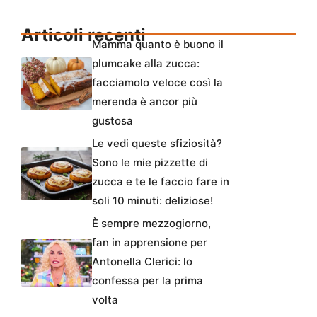
Articoli recenti
Mamma quanto è buono il
plumcake alla zucca:
facciamolo veloce così la
merenda è ancor più
gustosa
Le vedi queste sfiziosità?
Sono le mie pizzette di
zucca e te le faccio fare in
soli 10 minuti: deliziose!
È sempre mezzogiorno,
fan in apprensione per
Antonella Clerici: lo
confessa per la prima
volta