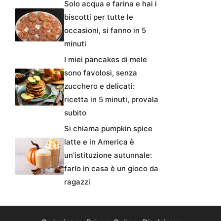
Solo acqua e farina e hai i
biscotti per tutte le
occasioni, si fanno in 5
minuti
I miei pancakes di mele
sono favolosi, senza
zucchero e delicati:
ricetta in 5 minuti, provala
subito
Si chiama pumpkin spice
latte e in America è
un’istituzione autunnale:
farlo in casa è un gioco da
ragazzi