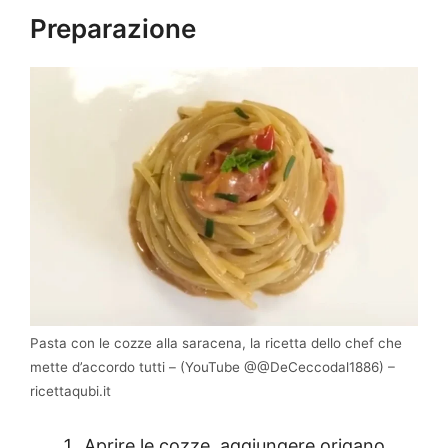
Preparazione
Pasta con le cozze alla saracena, la ricetta dello chef che
mette d’accordo tutti – (YouTube @@DeCeccodal1886) –
ricettaqubi.it
Aprire le cozze, aggiungere origano,