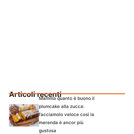
Articoli recenti
Mamma quanto è buono il
plumcake alla zucca:
facciamolo veloce così la
merenda è ancor più
gustosa