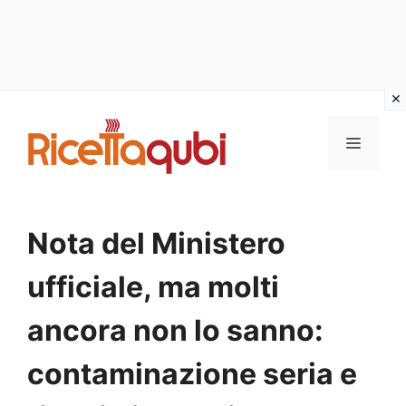
Vai
al
MENU
contenuto
Nota del Ministero
ufficiale, ma molti
ancora non lo sanno:
contaminazione seria e