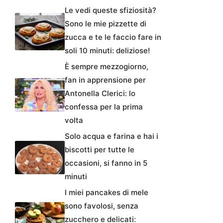
Le vedi queste sfiziosità?
Sono le mie pizzette di
zucca e te le faccio fare in
soli 10 minuti: deliziose!
È sempre mezzogiorno,
fan in apprensione per
Antonella Clerici: lo
confessa per la prima
volta
Solo acqua e farina e hai i
biscotti per tutte le
occasioni, si fanno in 5
minuti
I miei pancakes di mele
sono favolosi, senza
zucchero e delicati: